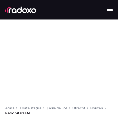
Acasă
Toate stațiile
Țările de Jos
Utrecht
Houten
Radio Sitara FM