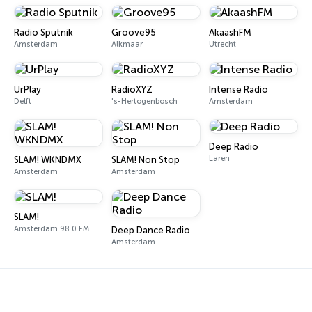
Radio Sputnik
Groove95
AkaashFM
Amsterdam
Alkmaar
Utrecht
UrPlay
RadioXYZ
Intense Radio
Delft
's-Hertogenbosch
Amsterdam
Deep Radio
Laren
SLAM! WKNDMX
SLAM! Non Stop
Amsterdam
Amsterdam
SLAM!
Amsterdam 98.0 FM
Deep Dance Radio
Amsterdam