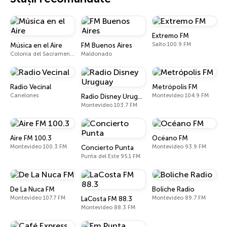
Extremo FM
Salto 100.9 FM
Música en el Aire
FM Buenos Aires
Colonia del Sacramento
Maldonado
Radio Vecinal
Metrópolis FM
Canelones
Montevideo 104.9 FM
Radio Disney Uruguay
Montevideo 103.7 FM
Aire FM 100.3
Océano FM
Montevideo 100.3 FM
Montevideo 93.9 FM
Concierto Punta
Punta del Este 95.1 FM
De La Nuca FM
Boliche Radio
Montevideo 107.7 FM
Montevideo 89.7 FM
LaCosta FM 88.3
Montevideo 88.3 FM