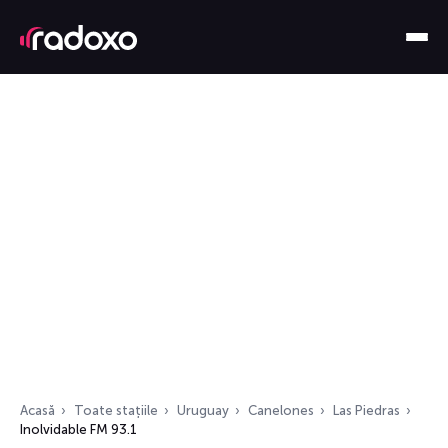
Acasă
Toate stațiile
Uruguay
Canelones
Las Piedras
Inolvidable FM 93.1