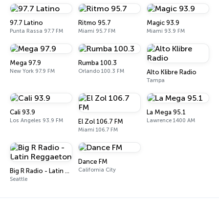
97.7 Latino
Ritmo 95.7
Magic 93.9
Punta Rassa 97.7 FM
Miami 95.7 FM
Miami 93.9 FM
Mega 97.9
Rumba 100.3
New York 97.9 FM
Orlando 100.3 FM
Alto Klibre Radio
Tampa
Cali 93.9
La Mega 95.1
Los Angeles 93.9 FM
Lawrence 1400 AM
El Zol 106.7 FM
Miami 106.7 FM
Dance FM
California City
Big R Radio - Latin Reggaeton
Seattle