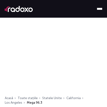
Acasă
Toate stațiile
Statele Unite
California
Los Angeles
Mega 96.3