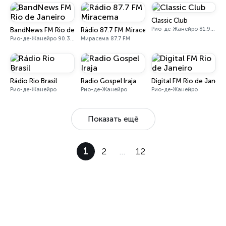
Classic Club
Рио-де-Жанейро 81.9 FM
BandNews FM Rio de Janeiro
Rádio 87.7 FM Miracema
Рио-де-Жанейро 90.3 FM
Мирасема 87.7 FM
Rádio Rio Brasil
Radio Gospel Iraja
Digital FM Rio de Janeir
Рио-де-Жанейро
Рио-де-Жанейро
Рио-де-Жанейро
Показать ещё
1
2
…
12