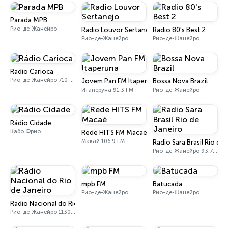
Parada MPB
Рио-де-Жанейро
Radio Louvor Sertanejo
Radio 80's Best 2
Рио-де-Жанейро
Рио-де-Жанейро
Rádio Carioca
Рио-де-Жанейро 710 AM
Jovem Pan FM Itaperuna
Bossa Nova Brazil
Итаперуна 91.3 FM
Рио-де-Жанейро
Rádio Cidade
Кабо Фрио
Rede HITS FM Macaé
Макай 106.9 FM
Radio Sara Brasil Rio de
Рио-де-Жанейро 93.7 FM
mpb FM
Batucada
Рио-де-Жанейро
Рио-де-Жанейро
Rádio Nacional do Rio de Janeiro
Рио-де-Жанейро 1130 AM