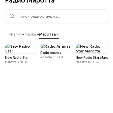
Радио Маротта
Поиск радиостанций…
Италия
Марке
Маротта
Radio Ananas
Маротта 91.0 FM
New Radio Star
New Radio Star Marott
Маротта 97.8 FM
Маротта 89.4 FM