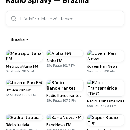
Rádio Správy — Brazília
Hľadať rozhlasové stanice…
Brazília
Alpha FM
São Paulo 101.7 FM
Metropolitana FM
Jovem Pan News
São Paulo 98.5 FM
São Paulo 620 AM
Jovem Pan FM
São Paulo 100.9 FM
Rádio Bandeirantes
São Paulo 107.3 FM
Rádio Transamérica (T
São Paulo 100.1 FM
Rádio Itatiaia
BandNews FM
Belo Horizonte 95.7 FM - 610 AM
São Paulo 96.9 FM