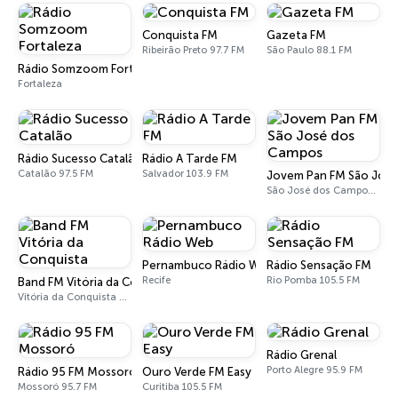
Conquista FM
Gazeta FM
Ribeirão Preto 97.7 FM
São Paulo 88.1 FM
Rádio Somzoom Fortaleza
Fortaleza
Rádio Sucesso Catalão
Rádio A Tarde FM
Catalão 97.5 FM
Salvador 103.9 FM
Jovem Pan FM São Jos
São José dos Campos 94.3 FM
Pernambuco Rádio Web
Rádio Sensação FM
Recife
Rio Pomba 105.5 FM
Band FM Vitória da Conquista
Vitória da Conquista 99.1 FM
Rádio Grenal
Porto Alegre 95.9 FM
Rádio 95 FM Mossoró
Ouro Verde FM Easy
Mossoró 95.7 FM
Curitiba 105.5 FM