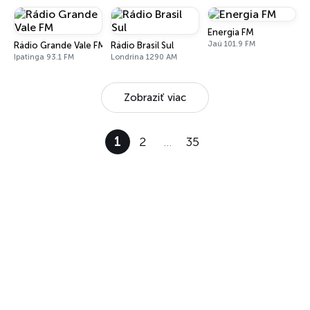
Energia FM
Jaú 101.9 FM
Rádio Grande Vale FM
Rádio Brasil Sul
Ipatinga 93.1 FM
Londrina 1290 AM
Zobraziť viac
1
2
…
35