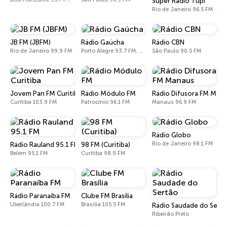
Super Rádio Tupi
Rio de Janeiro 96.5 FM
JB FM (JBFM)
Rádio Gaúcha
Rádio CBN
Rio de Janeiro 99.9 FM
Porto Alegre 93.7 FM, 600 AM
São Paulo 90.5 FM
Jovem Pan FM Curitiba
Rádio Módulo FM
Rádio Difusora FM Man
Curitiba 103.9 FM
Patrocínio 96.1 FM
Manaus 96.9 FM
Rádio Globo
Rio de Janeiro 98.1 FM
Rádio Rauland 95.1 FM
98 FM (Curitiba)
Belém 95.1 FM
Curitiba 98.9 FM
Rádio Paranaíba FM
Clube FM Brasília
Uberlândia 100.7 FM
Brasília 105.5 FM
Rádio Saudade do Sert
Ribeirão Preto