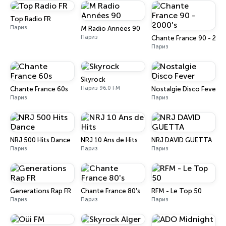
Top Radio FR
Париз
M Radio Années 90
Париз
Chante France 90 - 200
Париз
Skyrock
Париз 96.0 FM
Chante France 60s
Nostalgie Disco Fever
Париз
Париз
NRJ 500 Hits Dance
NRJ 10 Ans de Hits
NRJ DAVID GUETTA
Париз
Париз
Париз
Generations Rap FR
Chante France 80's
RFM - Le Top 50
Париз
Париз
Париз