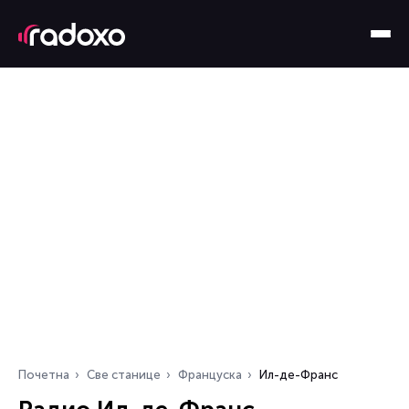
Почетна
Све станице
Француска
Ил-де-Франс