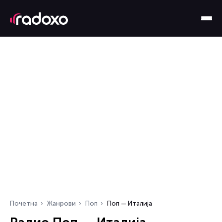
Почетна
Жанрови
Поп
Поп — Италија