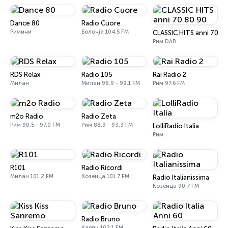
Dance 80
Radio Cuore
Римини
Болонја 104.5 FM
CLASSIC HITS anni 70 80
Рим DAB
RDS Relax
Radio 105
Rai Radio 2
Милан
Милан 98.9 - 99.1 FM
Рим 97.6 FM
m2o Radio
Radio Zeta
Рим 90.5 - 97.0 FM
Рим 88.9 - 93.3 FM
LolliRadio Italia
Рим
R101
Radio Ricordi
Милан 101.2 FM
Козенца 101.7 FM
Radio Italianissima
Козенца 90.7 FM
Radio Bruno
Карпи 102.1 FM