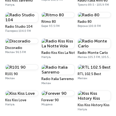
Kiss Kiss Sanremo
Radio Italia Anni 60
Напуљ
Тренто 89.5 - 105.9 FM
Ritmo 80
Radio 80
Бари 93.5 FM
Верона 100.8 FM
Radio Studio 104
Палермо 104.0 FM
Discoradio
Милан 96.5 FM
Radio Kiss Kiss La Notte Vola
Radio Monte Carlo
Напуљ
Милан 105.3 FM, 105.5 FM
R101 90
RTL 102.5 Best
Милан
Милан
Radio Italia Sanremo
Милан
Kiss Kiss Love
Forever 90
Напуљ
Модена
Kiss Kiss History Kiss
Напуљ