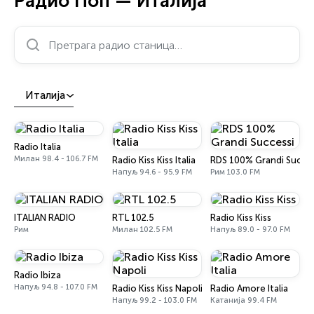
Радио Поп — Италија
Претрага радио станица…
Италија
Radio Italia
Милан 98.4 - 106.7 FM
Radio Kiss Kiss Italia
RDS 100% Grandi Succes
Напуљ 94.6 - 95.9 FM
Рим 103.0 FM
ITALIAN RADIO
RTL 102.5
Radio Kiss Kiss
Рим
Милан 102.5 FM
Напуљ 89.0 - 97.0 FM
Radio Ibiza
Напуљ 94.8 - 107.0 FM
Radio Kiss Kiss Napoli
Radio Amore Italia
Напуљ 99.2 - 103.0 FM
Катанија 99.4 FM