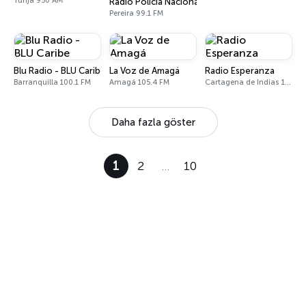
Tunja 950 AM
Radio Policía Nacional - Pereira
Pereira 99.1 FM
Blu Radio - BLU Caribe
La Voz de Amagá
Radio Esperanza
Barranquilla 100.1 FM
Amagá 105.4 FM
Cartagena de Indias 1140 AM
Daha fazla göster
1
2
…
10