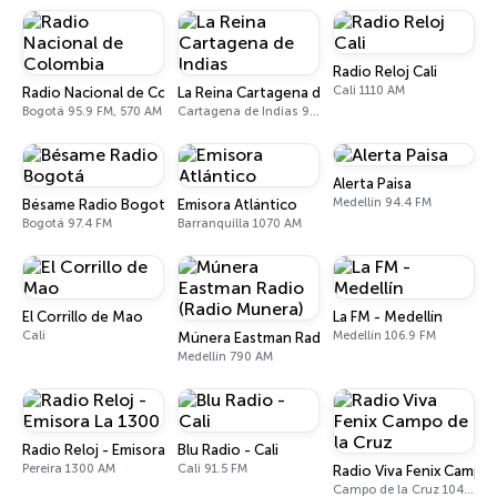
Radio Reloj Cali
Cali 1110 AM
Radio Nacional de Colombia
La Reina Cartagena de Indias
Bogotá 95.9 FM, 570 AM
Cartagena de Indias 95.5 FM
Alerta Paisa
Medellín 94.4 FM
Bésame Radio Bogotá
Emisora Atlántico
Bogotá 97.4 FM
Barranquilla 1070 AM
El Corrillo de Mao
La FM - Medellín
Cali
Medellín 106.9 FM
Múnera Eastman Radio (Radio Munera)
Medellín 790 AM
Radio Reloj - Emisora La 1300
Blu Radio - Cali
Pereira 1300 AM
Cali 91.5 FM
Radio Viva Fenix Campo 
Campo de la Cruz 104.1 FM