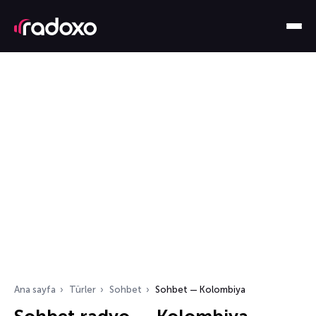
Ana sayfa
Türler
Sohbet
Sohbet — Kolombiya