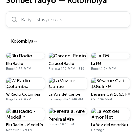
Sohbet radyo — Kolombiya
Radyo istasyonu ara…
Kolombiya
Blu Radio
Caracol Radio
La FM
Bogotá 89.9 FM
Bogotá 100.9 FM - 810 AM
Bogotá 94.9 FM
W Radio Colombia
La Voz del Caribe
Bésame Cali 106.5 FM
Bogotá 99.9 FM
Barranquilla 1340 AM
Cali 106.5 FM
Pereira al Aire
Pereira 107.9 FM
Blu Radio - Medellín
La Voz del Amor.Net
Medellín 97.9 FM
Cartago