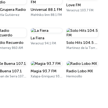
Love FM
 Grupera Radio
Universal 88.1 FM
Veracruz 103.7 FM
tla Gutiérrez
Mehhiko linn 88.1 FM
La Fiera
dio Recuerdo
Solo Hits 104.5 FM
Veracruz 94.1 FM
nterrey 860 AM
Martínez de la Torre 104.5 FM
 Buena 107.1
Magia 93.7 FM
Radio Lobo MX
Jalpan de Serra 107.1 FM
Xalapa-Enríquez 93.7 FM
Hermosillo