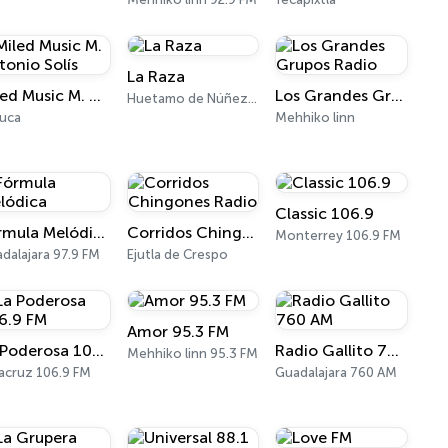
La Raza
Miled Music M. Antonio Solís
Los Grandes Grupos Radio
Huetamo de Núñez 95.5 FM
uca
Mehhiko linn
Classic 106.9
Fórmula Melódica
Corridos Chingones Radio
Monterrey 106.9 FM
dalajara 97.9 FM
Ejutla de Crespo
Amor 95.3 FM
La Poderosa 106.9 FM
Radio Gallito 760 AM
Mehhiko linn 95.3 FM
acruz 106.9 FM
Guadalajara 760 AM