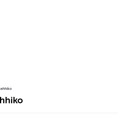
ehhiko
hhiko