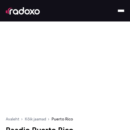
Avaleht
Kõik jaamad
Puerto Rico