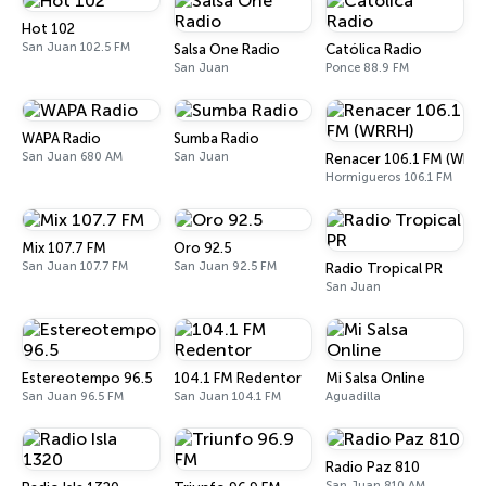
Hot 102
San Juan 102.5 FM
Salsa One Radio
Católica Radio
San Juan
Ponce 88.9 FM
WAPA Radio
Sumba Radio
San Juan 680 AM
San Juan
Renacer 106.1 FM (WRR
Hormigueros 106.1 FM
Mix 107.7 FM
Oro 92.5
San Juan 107.7 FM
San Juan 92.5 FM
Radio Tropical PR
San Juan
Estereotempo 96.5
104.1 FM Redentor
Mi Salsa Online
San Juan 96.5 FM
San Juan 104.1 FM
Aguadilla
Radio Paz 810
San Juan 810 AM