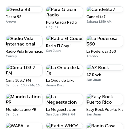
Fiesta 98
Candelita7
Arroyo
Sabana 1250 AM
Pura Gracia Radio
Caguas
Radio El Coqui
San Juan
Radio Vida Internacional
La Poderosa 360
Camuy
Arecibo
AZ Rock
San Juan
Cima 103.7 FM
La Onda de la Fe
San Juan 103.7 FM, 1600 AM
Juana Díaz
Mundo Latino PR
La Megaestación
Easy Rock Puerto Rico
San Juan
San Juan 106.9 FM
San Juan