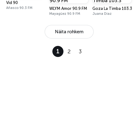
Vid 90
Añasco 90.3 FM
WLYM Amor 90.9 FM
Goza La Timba 103.3
Mayagüez 90.9 FM
Juana Díaz
Näita rohkem
1
2
3