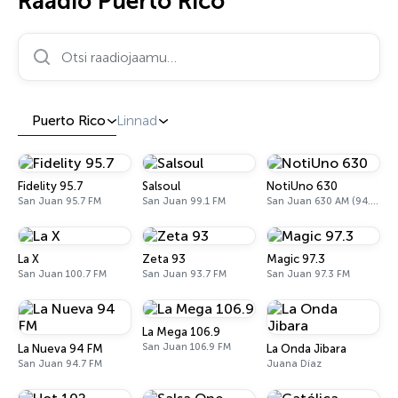
Raadio Puerto Rico
Otsi raadiojaamu…
Puerto Rico
Linnad
Fidelity 95.7
Salsoul
NotiUno 630
San Juan 95.7 FM
San Juan 99.1 FM
San Juan 630 AM (94.3 FM translator W232DH)
La X
Zeta 93
Magic 97.3
San Juan 100.7 FM
San Juan 93.7 FM
San Juan 97.3 FM
La Mega 106.9
San Juan 106.9 FM
La Nueva 94 FM
La Onda Jibara
San Juan 94.7 FM
Juana Díaz