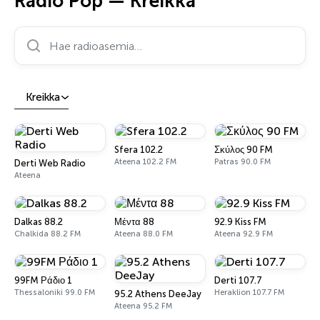
Radio Pop — Kreikka
Hae radioasemia…
Kreikka
Sfera 102.2
Σκύλος 90 FM
Ateena 102.2 FM
Patras 90.0 FM
Derti Web Radio
Ateena
Dalkas 88.2
Μέντα 88
92.9 Kiss FM
Chalkida 88.2 FM
Ateena 88.0 FM
Ateena 92.9 FM
99FM Ράδιο 1
Derti 107.7
Thessaloniki 99.0 FM
Heraklion 107.7 FM
95.2 Athens DeeJay
Ateena 95.2 FM