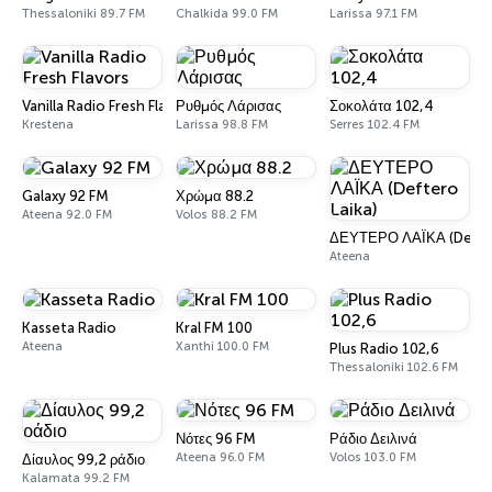
Thessaloniki 89.7 FM
Chalkida 99.0 FM
Larissa 97.1 FM
Vanilla Radio Fresh Flavors
Ρυθμός Λάρισας
Σοκολάτα 102,4
Krestena
Larissa 98.8 FM
Serres 102.4 FM
Galaxy 92 FM
Χρώμα 88.2
Ateena 92.0 FM
Volos 88.2 FM
ΔΕΥΤΕΡΟ ΛΑΪΚΑ (Defter
Ateena
Kasseta Radio
Kral FM 100
Ateena
Xanthi 100.0 FM
Plus Radio 102,6
Thessaloniki 102.6 FM
Νότες 96 FM
Ράδιο Δειλινά
Ateena 96.0 FM
Volos 103.0 FM
Δίαυλος 99,2 ράδιο
Kalamata 99.2 FM