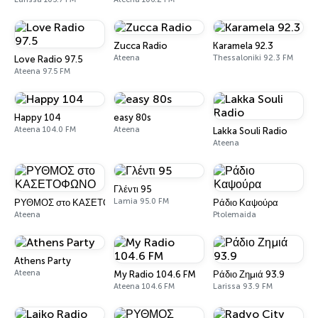
Zucca Radio
Karamela 92.3
Ateena
Thessaloniki 92.3 FM
Love Radio 97.5
Ateena 97.5 FM
Happy 104
easy 80s
Ateena 104.0 FM
Ateena
Lakka Souli Radio
Ateena
Γλέντι 95
Lamia 95.0 FM
ΡΥΘΜΟΣ στο ΚΑΣΕΤΟΦΩΝΟ
Ράδιο Καψούρα
Ateena
Ptolemaida
Athens Party
Ateena
My Radio 104.6 FM
Ράδιο Ζημιά 93.9
Ateena 104.6 FM
Larissa 93.9 FM