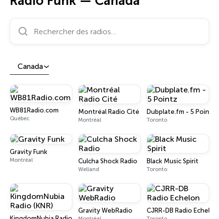
Radio Funk — Canada
Rechercher des radios…
Canada
WB81Radio.com
Montréal Radio Cité
Dubplate.fm - 5 Pointz
Québec
Montréal
Toronto
Gravity Funk
Montréal
Culcha Shock Radio
Black Music Spirit
Welland
Toronto
Gravity WebRadio
CJRR-DB Radio Echelon
KingdomNubia Radio (KNR)
Montréal
Toronto