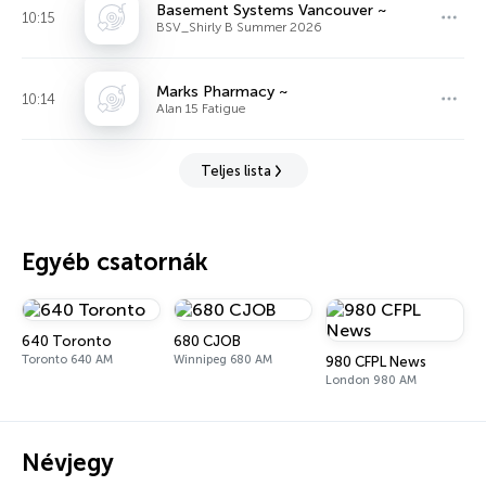
Basement Systems Vancouver ~
10:15
BSV_Shirly B Summer 2026
Marks Pharmacy ~
10:14
Alan 15 Fatigue
Teljes lista
Egyéb csatornák
640 Toronto
680 CJOB
Toronto 640 AM
Winnipeg 680 AM
980 CFPL News
London 980 AM
Névjegy