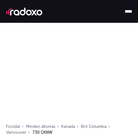
Főoldal
Minden állomás
Kanada
Brit Columbia
Vancouver
730 CKNW