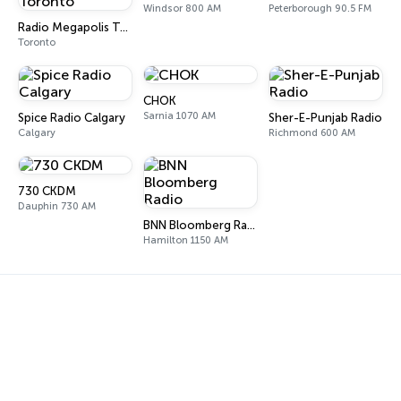
Windsor 800 AM
Peterborough 90.5 FM
Radio Megapolis Toronto
Toronto
CHOK
Sarnia 1070 AM
Spice Radio Calgary
Sher-E-Punjab Radio
Calgary
Richmond 600 AM
730 CKDM
Dauphin 730 AM
BNN Bloomberg Radio
Hamilton 1150 AM