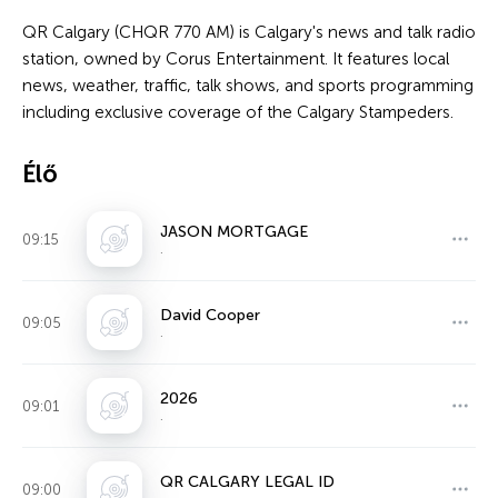
QR Calgary (CHQR 770 AM) is Calgary's news and talk radio
station, owned by Corus Entertainment. It features local
news, weather, traffic, talk shows, and sports programming
including exclusive coverage of the Calgary Stampeders.
Élő
JASON MORTGAGE
09:15
.
David Cooper
09:05
.
2026
09:01
.
QR CALGARY LEGAL ID
09:00