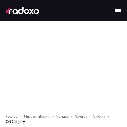
Főoldal
Minden állomás
Kanada
Alberta
Calgary
QR Calgary