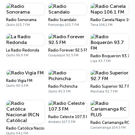
Radio Sonorama
Radio Scandalo
Radio Canela Napo 106.
Quito 103.7 FM
Portoviejo 103.7 FM
Tena 106.1 FM
La Radio Redonda
Radio Forever 92.5 FM
Quito 96.9 FM
Guayaquil 92.5 FM
Radio Boquerón 93.7 F
Loja 93.7 FM
Radio Vigía FM
Quito 90.5 FM
Radio Pichincha
Radio Superior 92.7 FM
Quito 95.3 FM
Machala 92.7 FM
Radio Celeste 107.3 FM
Ambato 107.3 FM
Radio Cariamanga RC P
Cariamanga 104.5 FM
Radio Católica Nacional (RCN Católica)
Quito 94.1 FM