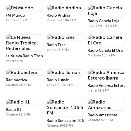
FM Mundo
Radio Andina
Quito 98.1 FM
Riobamba 106.1 FM
Radio Canela Loja
Loja 96.9 - 98.9 FM
Radio Eres
Quito 93.3 FM
Radio Canela El Oro
Machala 100.7 FM
La Nueva Radio Tropical Pedernales
Pedernales
Radioactiva
Radio Ilumán
Cuenca 88.5 FM
Otavalo 106.7 FM
Radio América Estereo I
Ibarra 89.1 FM
Radio K1
Cuenca 92.5 FM
Radio Amazonas
Zamora 92.1 FM
Radio Sensación 106.5 FM
Cuenca 106.5 FM