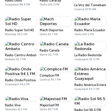
Radio Diblu
Radio Zaracay
Guayaquil 88.9 FM
Quito 100.5 FM
La Voz del Tomebamba
Cuenca 1070 AM
Radio Super Sol HD
Mach Deportes
Radio María Ecuador
Machala 96.3 FM
Quito 91.7 FM
Quito 100.1 FM
Radio Canela
Ibarra 92.7 FM
Radio Centro Ambato
La Radio Redonda
Ambato 91.7 FM
Guayaquil 99.3 FM
Cómplice FM
Cuenca 99.7 FM
Radio Onda Positiva 94.1 FM
Guayaquil 94.1 FM
Radio América Estéreo 
Guayaquil 93.3 FM
Radio Viva
Majestad FM
Quevedo 91.1 FM
Quito 89.7 FM
Radio Sol 96.5 FM