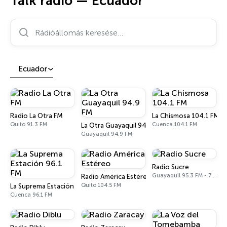
Talk rádió — Ecuador
Rádióállomás keresése…
Ecuador
Radio La Otra FM
La Chismosa 104.1 FM
Quito 91.3 FM
Cuenca 104.1 FM
La Otra Guayaquil 94.9 FM
Guayaquil 94.9 FM
Radio Sucre
Guayaquil 95.3 FM - 700 AM
Radio América Estéreo
Quito 104.5 FM
La Suprema Estación 96.1 FM
Cuenca 96.1 FM