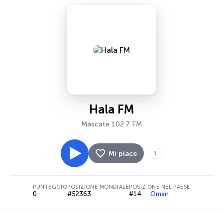
Hala FM
Mascate 102.7 FM
Mi piace
1
PUNTEGGIO
POSIZIONE MONDIALE
POSIZIONE NEL PAESE
0
#52363
#14
Oman