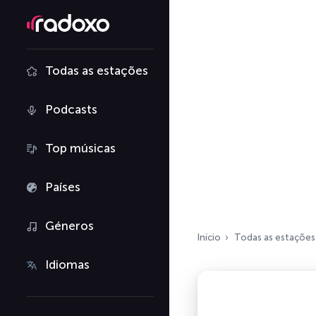
Todas as estações
Podcasts
Top músicas
Países
Géneros
Início
Todas as estações
Idiomas