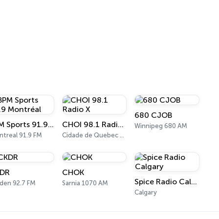
680 CJOB
BPM Sports 91.9 Montréal
CHOI 98.1 Radio X
Winnipeg 680 AM
treal 91.9 FM
Cidade de Quebec 98.1 FM
DR
CHOK
Spice Radio Calgary
den 92.7 FM
Sarnia 1070 AM
Calgary