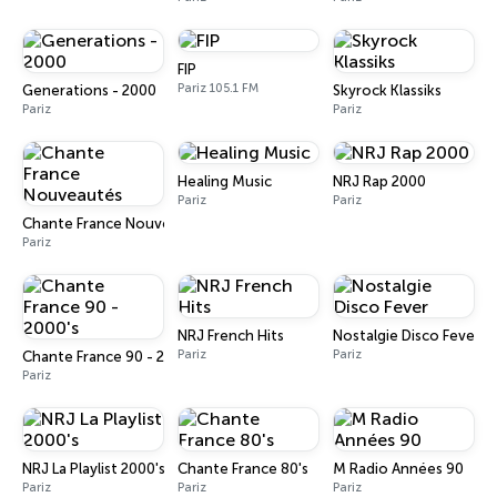
FIP
Pariz 105.1 FM
Generations - 2000
Skyrock Klassiks
Pariz
Pariz
Healing Music
NRJ Rap 2000
Pariz
Pariz
Chante France Nouveautés
Pariz
NRJ French Hits
Nostalgie Disco Fever
Pariz
Pariz
Chante France 90 - 2000's
Pariz
NRJ La Playlist 2000's
Chante France 80's
M Radio Années 90
Pariz
Pariz
Pariz