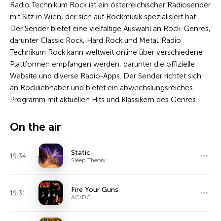
Radio Technikum Rock ist ein österreichischer Radiosender
mit Sitz in Wien, der sich auf Rockmusik spezialisiert hat.
Der Sender bietet eine vielfältige Auswahl an Rock-Genres,
darunter Classic Rock, Hard Rock und Metal. Radio
Technikum Rock kann weltweit online über verschiedene
Plattformen empfangen werden, darunter die offizielle
Website und diverse Radio-Apps. Der Sender richtet sich
an Rockliebhaber und bietet ein abwechslungsreiches
Programm mit aktuellen Hits und Klassikern des Genres.
On the air
Static
19:34
Sleep Theory
Fire Your Guns
19:31
AC/DC