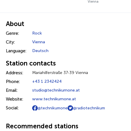
Vienna
About
Genre:
Rock
City:
Vienna
Language:
Deutsch
Station contacts
Address:
Mariahilferstraße 37-39 Vienna
Phone:
+43 1 2342424
Email:
studio@technikumone.at
Website:
www.technikumone.at
Social:
@technikumone
@radiotechnikum
Recommended stations