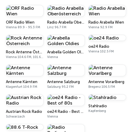
ORF Radio Wien
Radio Arabella Oberösterreich
Radio Arabella Wien
Vienna 89.9 - 95.3 FM
Linz 96.7 FM
Vienna 92.9 FM
oe24 Radio
Vienna 102.5 FM
Rock Antenne Österreich
Arabella Golden Oldies
Vienna 104.6 FM, 101.6 FM
Vienna
Antenne Kärnten
Antenne Salzburg
Antenne Vorarlberg
Klagenfurt 104.9 FM
Salzburg 95.2 FM
Bregenz 106.5 FM
Stahlradio
Kapfenberg
Austrian Rock Radio
oe24 Radio - Best of 80s
Schwarzach
Vienna