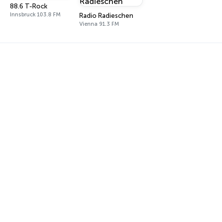
88.6 T-Rock
Innsbruck 103.8 FM
Radio Radieschen
Vienna 91.3 FM