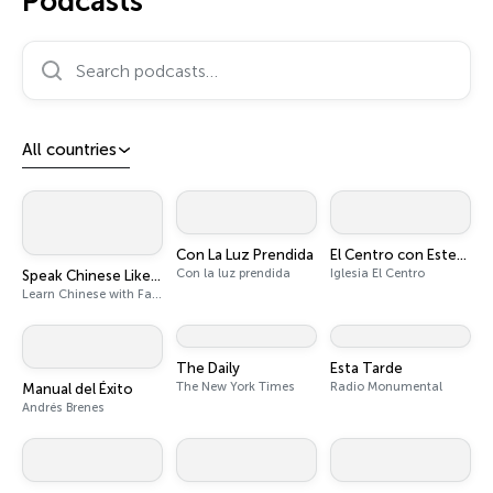
Podcasts
Search podcasts…
All countries
Con La Luz Prendida
El Centro con Esteban Solís
Con la luz prendida
Iglesia El Centro
Speak Chinese Like A Taiwanese Local
Learn Chinese with Fangfang
The Daily
Esta Tarde
The New York Times
Radio Monumental
Manual del Éxito
Andrés Brenes