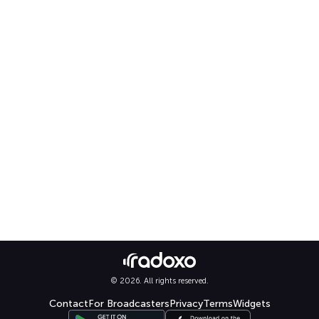
© 2026. All rights reserved.
Contact
For Broadcasters
Privacy
Terms
Widgets