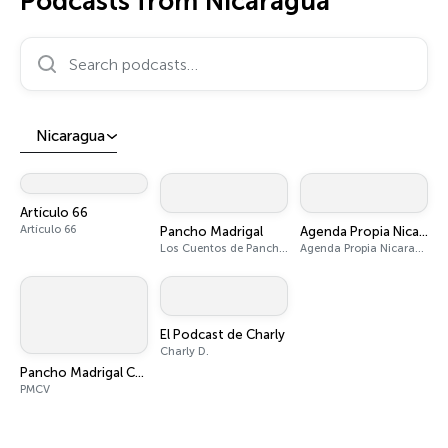
Podcasts from Nicaragua
Search podcasts…
Nicaragua
Artículo 66
Artículo 66
Pancho Madrigal
Agenda Propia Nicaragua
Los Cuentos de Pancho Madrigal
Agenda Propia Nicaragua
El Podcast de Charly
Charly D.
Pancho Madrigal Cuentos Variados
PMCV