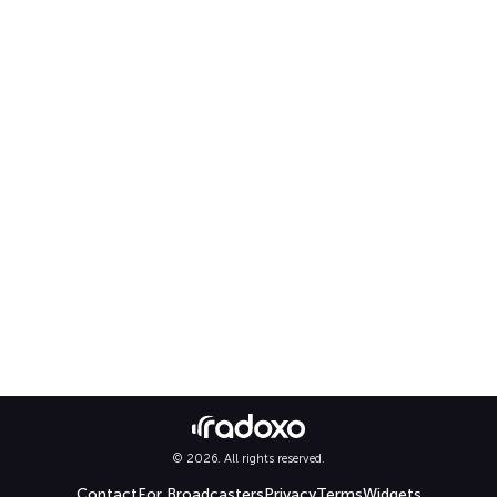
© 2026. All rights reserved.
Contact
For Broadcasters
Privacy
Terms
Widgets