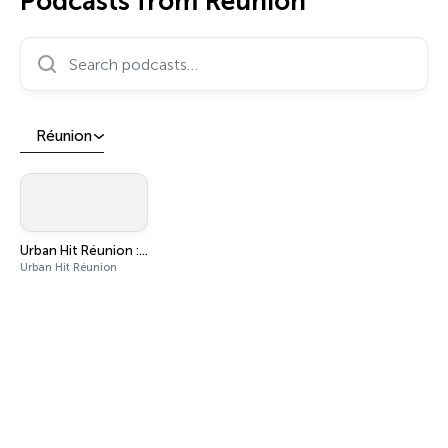
Podcasts from Réunion
Search podcasts…
Réunion
Urban Hit Réunion : Ça D'Rap
Urban Hit Réunion