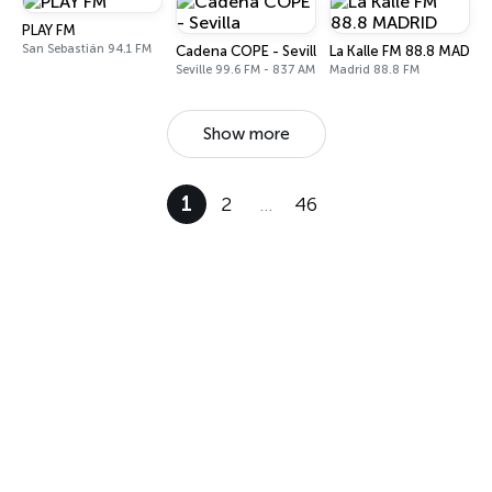
PLAY FM
San Sebastián 94.1 FM
Cadena COPE - Sevilla
La Kalle FM 88.8 MADRID
Seville 99.6 FM - 837 AM
Madrid 88.8 FM
Show more
1
2
…
46