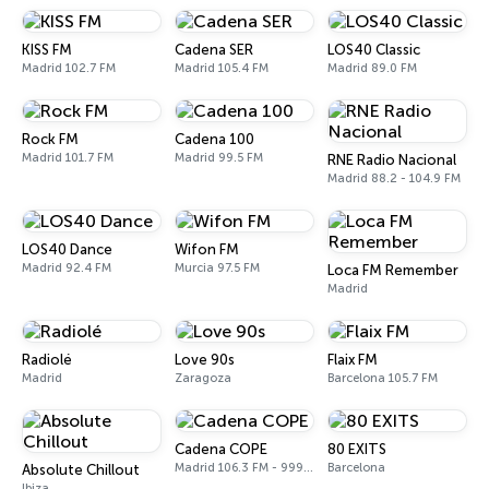
KISS FM
Cadena SER
LOS40 Classic
Madrid 102.7 FM
Madrid 105.4 FM
Madrid 89.0 FM
Rock FM
Cadena 100
Madrid 101.7 FM
Madrid 99.5 FM
RNE Radio Nacional
Madrid 88.2 - 104.9 FM
LOS40 Dance
Wifon FM
Madrid 92.4 FM
Murcia 97.5 FM
Loca FM Remember
Madrid
Radiolé
Love 90s
Flaix FM
Madrid
Zaragoza
Barcelona 105.7 FM
Cadena COPE
80 EXITS
Madrid 106.3 FM - 999 AM
Barcelona
Absolute Chillout
Ibiza