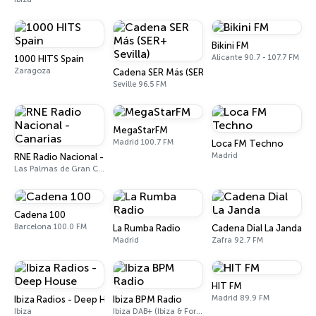
Bikini FM
Alicante 90.7 - 107.7 FM
1000 HITS Spain
Zaragoza
Cadena SER Más (SER+ Sevilla)
Seville 96.5 FM
MegaStarFM
Madrid 100.7 FM
Loca FM Techno
Madrid
RNE Radio Nacional - Canarias
Las Palmas de Gran Canaria 92.8 FM
Cadena 100
Barcelona 100.0 FM
La Rumba Radio
Cadena Dial La Janda
Madrid
Zafra 92.7 FM
HIT FM
Madrid 89.9 FM
Ibiza Radios - Deep House
Ibiza BPM Radio
Ibiza
Ibiza DAB+ (Ibiza & Formentera, Madrid, Barcelona)