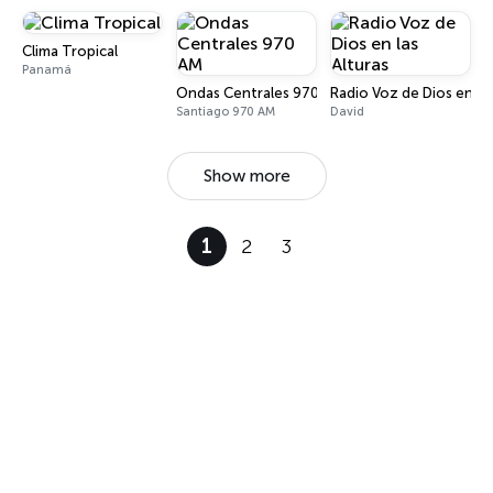
Clima Tropical
Panamá
Ondas Centrales 970 AM
Radio Voz de Dios en las
Santiago 970 AM
David
Show more
1
2
3