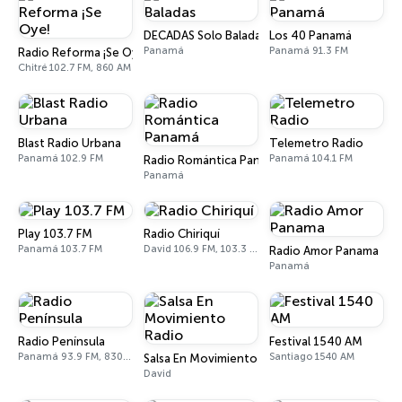
DECADAS Solo Baladas
Los 40 Panamá
Panamá
Panamá 91.3 FM
Radio Reforma ¡Se Oye!
Chitré 102.7 FM, 860 AM
Blast Radio Urbana
Telemetro Radio
Panamá 102.9 FM
Panamá 104.1 FM
Radio Romántica Panamá
Panamá
Play 103.7 FM
Radio Chiriquí
Panamá 103.7 FM
David 106.9 FM, 103.3 FM
Radio Amor Panama
Panamá
Radio Península
Festival 1540 AM
Panamá 93.9 FM, 830 AM
Santiago 1540 AM
Salsa En Movimiento Radio
David