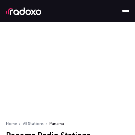
Home
All Stations
Panama