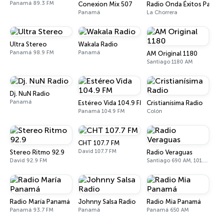
Panamá 89.3 FM
Conexion Mix 507
Radio Onda Éxitos Pan
Panamá
La Chorrera
Ultra Stereo
Wakala Radio
Panamá 98.9 FM
Panamá
AM Original 1180
Santiago 1180 AM
Dj. NuN Radio
Panamá
Estéreo Vida 104.9 FM
Cristianísima Radio
Panamá 104.9 FM
Colón
CHT 107.7 FM
David 107.7 FM
Stereo Ritmo 92.9
Radio Veraguas
David 92.9 FM
Santiago 690 AM, 101.9 FM
Radio María Panamá
Johnny Salsa Radio
Radio Mia Panamá
Panamá 93.7 FM
Panamá
Panamá 650 AM