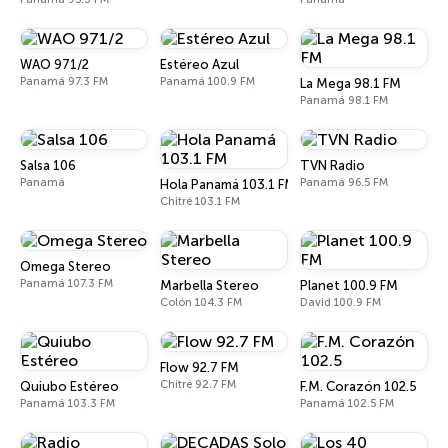
WAO 971/2
Estéreo Azul
Panamá 97.3 FM
Panamá 100.9 FM
La Mega 98.1 FM
Panamá 98.1 FM
Salsa 106
TVN Radio
Panamá
Panamá 96.5 FM
Hola Panamá 103.1 FM
Chitré 103.1 FM
Omega Stereo
Panamá 107.3 FM
Marbella Stereo
Planet 100.9 FM
Colón 104.3 FM
David 100.9 FM
Flow 92.7 FM
Chitré 92.7 FM
Quiubo Estéreo
F.M. Corazón 102.5
Panamá 103.3 FM
Panamá 102.5 FM