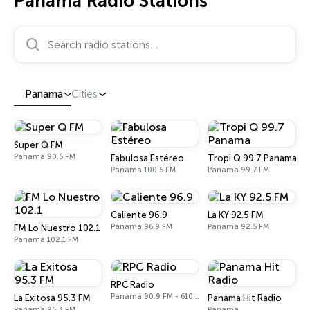
Panama Radio Stations
Search radio stations…
Panama
Cities
Super Q FM
Panamá 90.5 FM
Fabulosa Estéreo
Tropi Q 99.7 Panama
Panamá 100.5 FM
Panamá 99.7 FM
Caliente 96.9
La KY 92.5 FM
Panamá 96.9 FM
Panamá 92.5 FM
FM Lo Nuestro 102.1
Panamá 102.1 FM
RPC Radio
Panamá 90.9 FM - 610 AM
La Exitosa 95.3 FM
Panama Hit Radio
Panamá 95.3 FM
Panamá