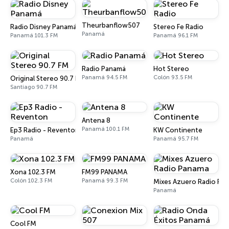
Theurbanflow507
Radio Disney Panamá
Stereo Fe Radio
Panamá
Panamá 101.3 FM
Panamá 96.1 FM
Radio Panamá
Hot Stereo
Panamá 94.5 FM
Colón 93.5 FM
Original Stereo 90.7 FM
Santiago 90.7 FM
Antena 8
Panamá 100.1 FM
Ep3 Radio - Reventon
KW Continente
Panamá
Panamá 95.7 FM
Xona 102.3 FM
FM99 PANAMA
Colón 102.3 FM
Panamá 99.3 FM
Mixes Azuero Radio Pa
Panamá
Cool FM