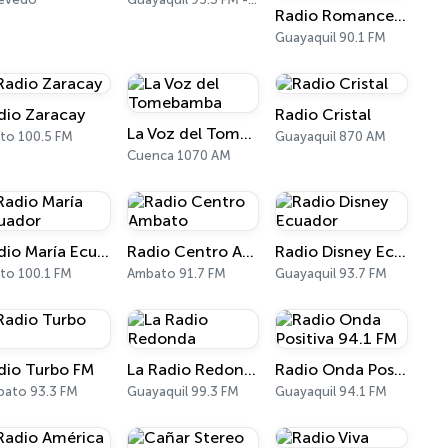
Radio Romance 90.1 FM
Guayaquil 90.1 FM
dio Zaracay
Radio Cristal
La Voz del Tomebamba
to 100.5 FM
Guayaquil 870 AM
Cuenca 1070 AM
Radio María Ecuador
Radio Centro Ambato
Radio Disney Ecuador
to 100.1 FM
Ambato 91.7 FM
Guayaquil 93.7 FM
dio Turbo FM
La Radio Redonda
Radio Onda Positiva 94.1 FM
ato 93.3 FM
Guayaquil 99.3 FM
Guayaquil 94.1 FM