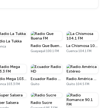
dio La Tukka
Radio Que Buena FM
La Chismosa 104.1 FM
enca
Guayaquil 100.1 FM
Cuenca 104.1 FM
Radio Mega 103.3 FM
Ecuador Radio HD
Radio América Estéreo
nca 103.3 FM
Quito
Quito 104.5 FM
per Salsera
Radio Sucre
evedo
Guayaquil 95.3 FM - 700 AM