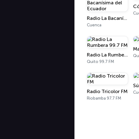
Có
Cu
Radio La Bacanísima del Ecuador
Cuenca
Ma
Radio La Rumbera 99.7 FM
Qu
Quito 99.7 FM
Sú
Radio Tricolor FM
Cu
Riobamba 97.7 FM