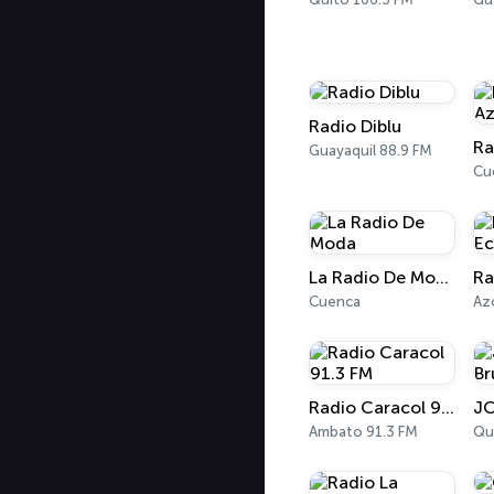
Radio Diblu
Guayaquil 88.9 FM
Cu
La Radio De Moda
Cuenca
Az
Radio Caracol 91.3 FM
JC
Ambato 91.3 FM
Qu