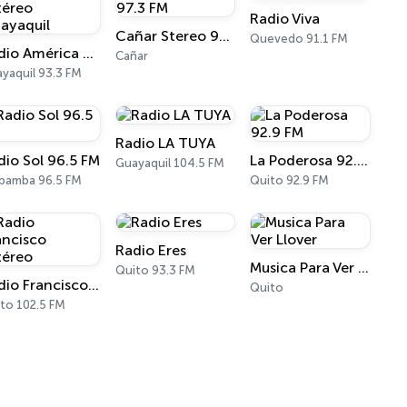
Radio Viva
Cañar Stereo 97.3 FM
Quevedo 91.1 FM
Radio América Estéreo Guayaquil
Cañar
yaquil 93.3 FM
Radio LA TUYA
dio Sol 96.5 FM
La Poderosa 92.9 FM
Guayaquil 104.5 FM
bamba 96.5 FM
Quito 92.9 FM
Radio Eres
Musica Para Ver Llover
Quito 93.3 FM
Radio Francisco Estéreo
Quito
to 102.5 FM