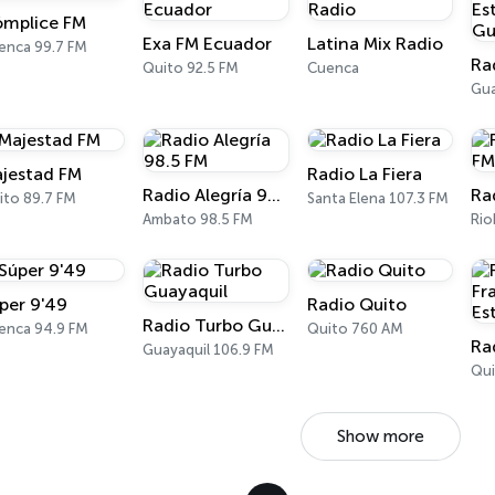
mplice FM
Exa FM Ecuador
Latina Mix Radio
enca 99.7 FM
Quito 92.5 FM
Cuenca
Gua
jestad FM
Radio La Fiera
Radio Alegría 98.5 FM
Ra
ito 89.7 FM
Santa Elena 107.3 FM
Ambato 98.5 FM
Rio
per 9'49
Radio Quito
Radio Turbo Guayaquil
enca 94.9 FM
Quito 760 AM
Guayaquil 106.9 FM
Qui
Show more