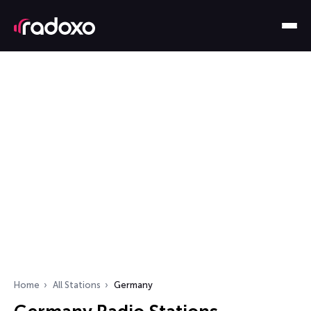
Home
All Stations
Germany