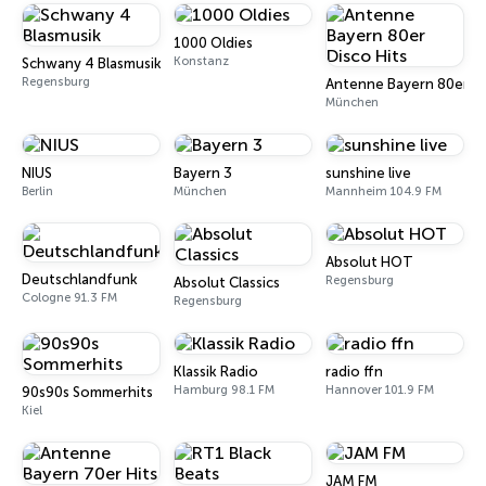
1000 Oldies
Konstanz
Schwany 4 Blasmusik
Regensburg
Antenne Bayern 80er Di
München
NIUS
Bayern 3
sunshine live
Berlin
München
Mannheim 104.9 FM
Absolut HOT
Deutschlandfunk
Regensburg
Absolut Classics
Cologne 91.3 FM
Regensburg
Klassik Radio
radio ffn
Hamburg 98.1 FM
Hannover 101.9 FM
90s90s Sommerhits
Kiel
JAM FM