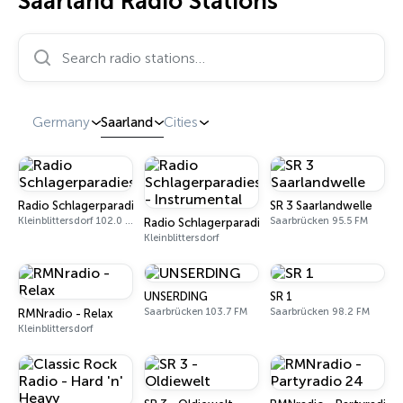
Saarland Radio Stations
Search radio stations…
Germany
Saarland
Cities
Radio Schlagerparadies
SR 3 Saarlandwelle
Kleinblittersdorf 102.0 FM
Saarbrücken 95.5 FM
Radio Schlagerparadies - Instrumental
Kleinblittersdorf
UNSERDING
SR 1
Saarbrücken 103.7 FM
Saarbrücken 98.2 FM
RMNradio - Relax
Kleinblittersdorf