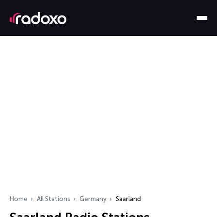
Home
All Stations
Germany
Saarland