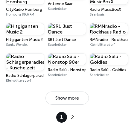
Antenne Saar
Saarbrücken
CityRadio Homburg
Radio MusicBoxX
Homburg 89.6 FM
Saarlouis
Hitgiganten Music 2
SR1 Just Dance
RMNradio - Rockhaus R
Sankt Wendel
Saarbrücken
Kleinblittersdorf
Radio Salü - Nonstop 90er
Radio Salü - Goldies
Saarbrücken
Saarbrücken
Radio Schlagerparadies - Kuschelzeit
Kleinblittersdorf
Show more
1
2