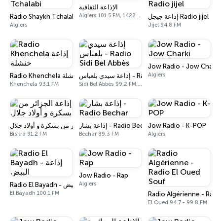
الإذاعة الثقافية
Algiers 101.5 FM, 1422 AM
Radio Shaykh Tchalabi
إذاعة جيجل Radio jijel
Algiers
Jijel 94.8 FM
Jow Radio - Jow Charki
Algiers
إذاعة سيدي بلعباس - Radio Sidi Bel Abbès
Radio Khenchela إذاعة خنشلة
Khenchela 93.1 FM
Sidi Bel Abbès 99.2 FM, 104.7 FM
إذاعة الجزائر من بسكرة و أولاد جلال
إذاعة بشار - Radio Bechar
Jow Radio - K-POP
Biskra 91.2 FM
Bechar 89.3 FM
Algiers
Jow Radio - Rap
Algiers
Radio El Bayadh - إذاعة البيض
El Bayadh 100.1 FM
Radio Algérienne - Radi
El Oued 94.7 - 99.8 FM