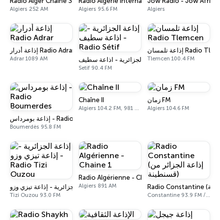
Radio Alger Chaîne 3
Radio Algérie Internationale
Jow Radio - Jow Africa
Algiers 252 AM
Algiers 95.6 FM
Algiers
إذاعة تلمسان Radio T
إذاعة أدرار Radio Adrar
Adrar 1089 AM
Tlemcen 100.4 FM
إذاعة الجزائرية - اذاعة سطيف - Radio Sétif
Setif 90.4 FM
Chaîne II
زمان FM
Algiers 104.2 FM, 981 AM
Algiers 104.6 FM
إذاعة بومرداس - Radio Boumerdes
Boumerdès 95.8 FM
Radio Algérienne - Chaine 1
Algiers 891 AM
إذاعة الجزائرية - إذاعة تيزي وزو - Radio Tizi Ouzou
Tizi Ouzou 93.0 FM
Constantine 93.9 FM / 97.7 FM