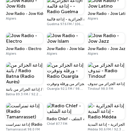
Jow Radio - Jow Kids
Jow Radio - Jow Latino
Algiers
Algiers
الإذاعة الجزائرية - إذاعة قالمة - Radio Guelma
Guelma 97.6 FM / 106.5 FM
Jow Radio - Electro
Jow Radio - Jow Islam
Jow Radio - Jow Jazz
Algiers
Algiers
Algiers
ن تندوف
إذاعة الجزائر من ورقلة وتوقرت - Radio Ouargla
Ouargla 92.1 FM / 98.0 FM
Tindouf 98.0 FM
إذاعة الجزائر من باتنة / Radio Batna (Radio Aurès)
Batna 89.3 FM / 92.2 FM
Radio Chlef - إذاعة الشلف
Chlef 87.7 FM
إذاعة تمنراست (Radio Tamanrasset)
Tamanrasset 98.0 FM
Médéa 90.6 FM / 92.3 FM