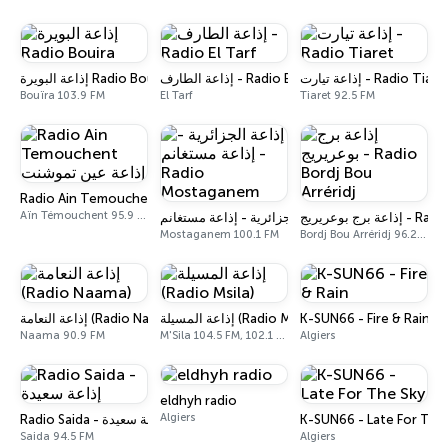
إذاعة تيارت - Radio Tiare
إذاعة الطارف - Radio El Tarf
إذاعة البويرة Radio Bouira
Bouïra 103.9 FM
El Tarf
Tiaret 92.5 FM
Radio Ain Temouchent إذاعة عين تموشنت
Aïn Témouchent 95.9 FM
برج بوعريريج
إذاعة الجزائرية - إذاعة مستغانم - Radio Most
Mostaganem 100.1 FM
Bordj Bou Arréridj 96.2 FM
إذاعة النعامة (Radio Naama)
إذاعة المسيلة (Radio Msila)
K-SUN66 - Fire & Rain
Naama 90.9 FM
M'Sila 104.5 FM, 102.1 FM, 99.1 FM
Algiers
eldhyh radio
Algiers
Radio Saida - إذاعة سعيدة
K-SUN66 - Late For The
Saida 94.5 FM
Algiers