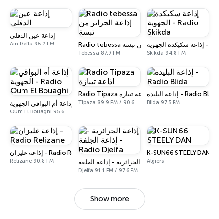
إذاعة عين الدفلى
Ain Defla 95.2 FM
كدة الجهوية
Radio tebessa إذاعة الجزائر من تبسة
Tébessa 87.9 FM
Skikda 94.8 FM
إذاعة البليدة - Radio Blida
Radio Tipaza اذاعة تيبازة
Tipaza 89.9 FM / 90.6 FM
Blida 97.5 FM
إذاعة أم البواقي الجهوية - Radio Oum El Bouaghi
Oum El Bouaghi 95.6 FM
إذاعة غليزان - Radio Relizane
K-SUN66 STEELY DAN
Relizane 90.8 FM
Algiers
إذاعة الجزائرية - إذاعة الجلفة - Radio Djelfa
Djelfa 91.1 FM / 97.6 FM
Show more