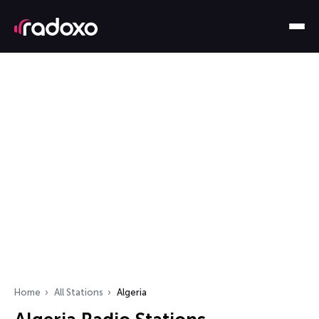
Home
All Stations
Algeria