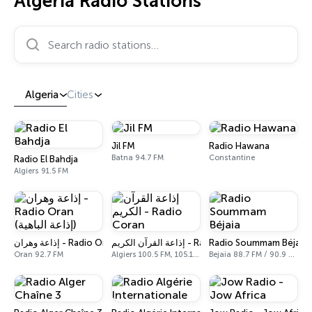
Algeria Radio Stations
Search radio stations…
Algeria
Cities
Jil FM
Radio Hawana
Batna 94.7 FM
Constantine
Radio El Bahdja
Algiers 91.5 FM
إذاعة وهران - Radio Oran (إذاعة الباهية)
إذاعة القرآن الكريم - Radio Coran
Radio Soummam Béjaia
Oran 92.7 FM
Algiers 100.5 FM, 105.1 FM, 1422 AM
Bejaia 88.7 FM / 90.9 FM