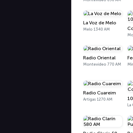
La Voz de Melo
Melo 1340 AM
Radio Oriental
Fe
Montevideo 770 AM
Mi
Radio Cuareim
Artigas 1270 AM
La 