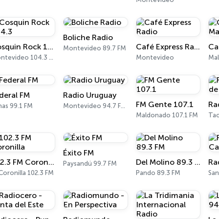
Boliche Radio
Cosquin Rock 104.3
Café Express Radio
Ca
Montevideo 89.7 FM
Montevideo 104.3 FM
Montevideo
Mal
deral FM
Radio Uruguay
FM Gente 107.1
nas 99.1 FM
Montevideo 94.7 FM - 1050 AM
Maldonado 107.1 FM
Éxito FM
102.3 FM Coronilla
Del Molino 89.3 FM
Ra
Paysandú 99.7 FM
Coronilla 102.3 FM
Pando 89.3 FM
San