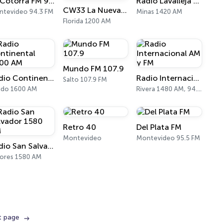
La Cotorra FM 94.3
Radio Lavalleja 1420 AM
CW33 La Nueva Radio Florida
tevideo 94.3 FM
Minas 1420 AM
Florida 1200 AM
Mundo FM 107.9
Radio Continental 1600 AM
Radio Internacional AM y FM
Salto 107.9 FM
ndo 1600 AM
Rivera 1480 AM, 94.5 FM
Retro 40
Del Plata FM
Montevideo
Montevideo 95.5 FM
Radio San Salvador 1580 AM
ores 1580 AM
t page