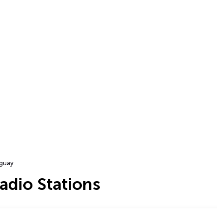
guay
adio Stations
…