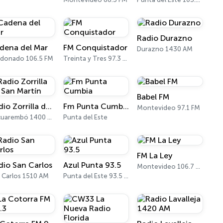
Radio Durazno
dena del Mar
FM Conquistador
Durazno 1430 AM
donado 106.5 FM
Treinta y Tres 97.3 FM
Babel FM
Radio Zorrilla de San Martín
Fm Punta Cumbia
Montevideo 97.1 FM
Tacuarembó 1400 AM
Punta del Este
FM La Ley
dio San Carlos
Azul Punta 93.5
Montevideo 106.7 FM
 Carlos 1510 AM
Punta del Este 93.5 FM