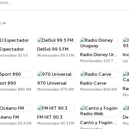
s
 Espectador
DelSol 99.5 FM
Radio Disney Uruguay
Montevideo 92.5 FM - 810 AM
Montevideo 99.5 FM
Montevideo 103.7 FM
Las
ort 890
970 Universal
Radio Carve
ntevideo 890 AM
Montevideo 970 AM
Montevideo 850 AM
Mo
éano FM
FM HIT 90.3
De
Canto y Fogón Radio Web
ntevideo 93.9 FM
Montevideo 90.3 FM
Montevideo