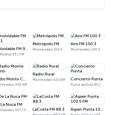
Metrópolis FM
Aire FM 100.3
Inolvidable FM 93.1
Montevideo 104.9 FM
Montevideo 100.3 FM
 Piedras 93.1 FM
Radio Rural
Radio Monte Carlo
Concierto Punta
Montevideo 610 AM
ntevideo 930 AM
Punta del Este 95.1 FM
 La Nuca FM
LaCosta FM 88.3
Aspen Punta 103.5 FM
Montevideo 107.7 FM
Montevideo 88.3 FM
Punta del Este 103.5 FM