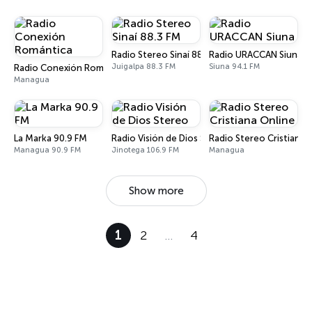
Radio Stereo Sinaí 88.3 FM
Radio URACCAN Siuna
Juigalpa 88.3 FM
Siuna 94.1 FM
Radio Conexión Romántica
Managua
La Marka 90.9 FM
Radio Visión de Dios Stereo
Radio Stereo Cristiana 
Managua 90.9 FM
Jinotega 106.9 FM
Managua
Show more
1
2
…
4