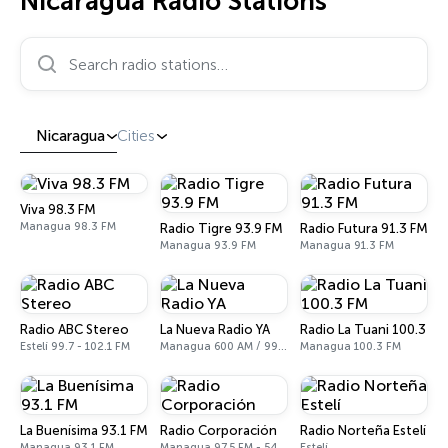
Nicaragua Radio Stations
Search radio stations…
Nicaragua
Cities
Viva 98.3 FM
Managua 98.3 FM
Radio Tigre 93.9 FM
Radio Futura 91.3 FM
Managua 93.9 FM
Managua 91.3 FM
Radio ABC Stereo
La Nueva Radio YA
Radio La Tuani 100.3 FM
Estelí 99.7 - 102.1 FM
Managua 600 AM / 99.1 FM
Managua 100.3 FM
La Buenísima 93.1 FM
Radio Corporación
Radio Norteña Estelí
Managua 93.1 FM
Managua 97.5 FM - 540 AM
Estelí