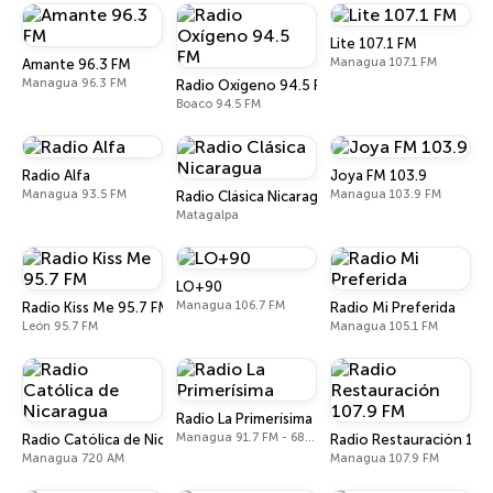
Lite 107.1 FM
Managua 107.1 FM
Amante 96.3 FM
Managua 96.3 FM
Radio Oxígeno 94.5 FM
Boaco 94.5 FM
Radio Alfa
Joya FM 103.9
Managua 93.5 FM
Managua 103.9 FM
Radio Clásica Nicaragua
Matagalpa
LO+90
Managua 106.7 FM
Radio Kiss Me 95.7 FM
Radio Mi Preferida
León 95.7 FM
Managua 105.1 FM
Radio La Primerísima
Managua 91.7 FM - 680 AM
Radio Católica de Nicaragua
Radio Restauración 107
Managua 720 AM
Managua 107.9 FM