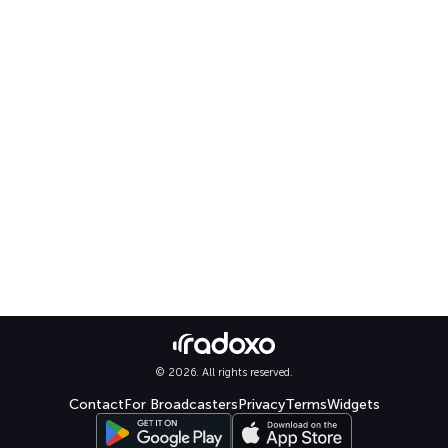
© 2026. All rights reserved.
Contact
For Broadcasters
Privacy
Terms
Widgets