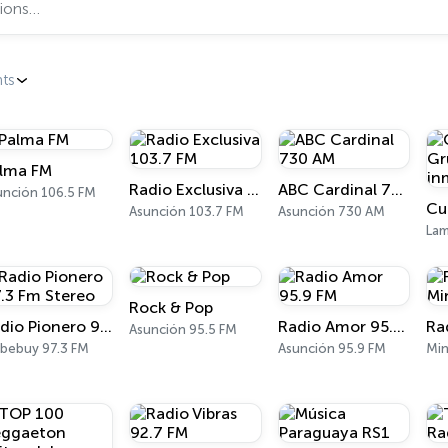
ts
lma FM
Radio Exclusiva 103.7 FM
ABC Cardinal 730 AM
unción 106.5 FM
Asunción 103.7 FM
Asunción 730 AM
La
Rock & Pop
Radio Pionero 97.3 Fm Stereo
Radio Amor 95.9 FM
Asunción 95.5 FM
ibebuy 97.3 FM
Asunción 95.9 FM
Mi