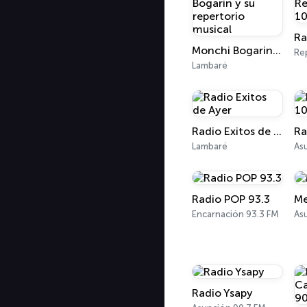
Monchi Bogarin y su repertorio musical
Lambaré
Radio Exitos de Ayer
Lambaré
As
Radio POP 93.3
Me
Encarnación 93.3 FM
As
Radio Ysapy