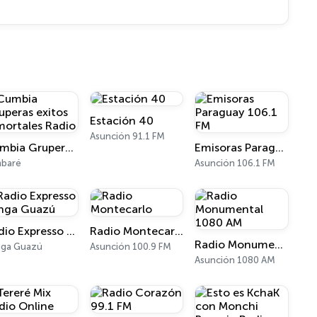
Estación 40
Asunción 91.1 FM
Cumbia Gruperas exitos inmortales Radio
Emisoras Paraguay 106.1 FM
mbaré
Asunción 106.1 FM
Radio Expresso Minga Guazú
Radio Montecarlo
Radio Monumental 1080 AM
nga Guazú
Asunción 100.9 FM
Asunción 1080 AM