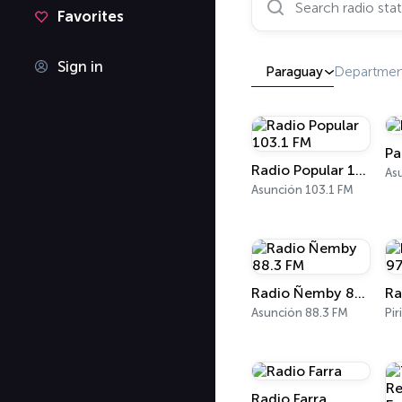
Favorites
Sign in
Paraguay
Departmen
Pa
Radio Popular 103.1 FM
As
Asunción 103.1 FM
Radio Ñemby 88.3 FM
Asunción 88.3 FM
Pir
Radio Farra