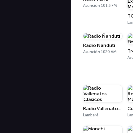
Asunción 101.3 FM
La
Radio Ñandutí
Asunción 1020 AM
As
Radio Vallenatos Clásicos
Lambaré
La