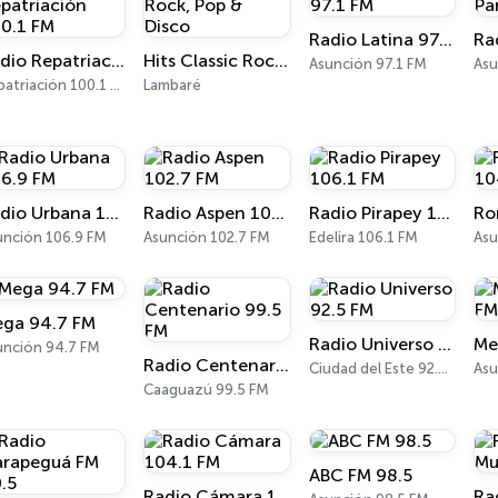
Radio Latina 97.1 FM
Radio Repatriación 100.1 FM
Hits Classic Rock, Pop & Disco
Asunción 97.1 FM
Asu
Repatriación 100.1 FM
Lambaré
Radio Urbana 106.9 FM
Radio Aspen 102.7 FM
Radio Pirapey 106.1 FM
unción 106.9 FM
Asunción 102.7 FM
Edelira 106.1 FM
Asu
ga 94.7 FM
Radio Universo 92.5 FM
unción 94.7 FM
Radio Centenario 99.5 FM
Ciudad del Este 92.5 FM
Asu
Caaguazú 99.5 FM
ABC FM 98.5
Radio Cámara 104.1 FM