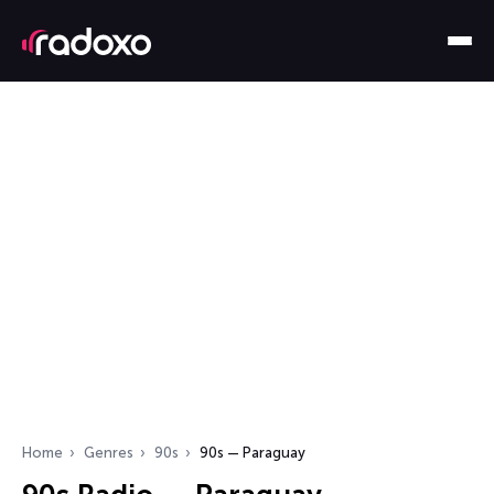
Home
Genres
90s
90s — Paraguay