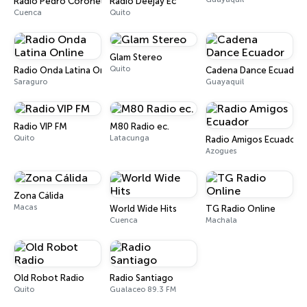
Radio Pedro Coronel e Hijos
Radio Deejay Ec
Cuenca
Quito
Glam Stereo
Quito
Radio Onda Latina Online
Cadena Dance Ecuador
Saraguro
Guayaquil
Radio VIP FM
M80 Radio ec.
Quito
Latacunga
Radio Amigos Ecuador
Azogues
Zona Cálida
Macas
World Wide Hits
TG Radio Online
Cuenca
Machala
Old Robot Radio
Radio Santiago
Quito
Gualaceo 89.3 FM