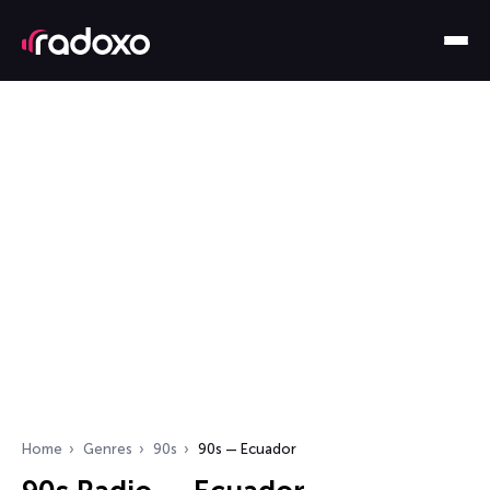
Home
Genres
90s
90s — Ecuador