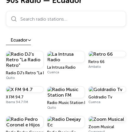
90s Radio — Ecuador
Search radio stations…
Ecuador
Retro 66
Ambato
La Intrusa Radio
Cuenca
Radio DJ's Retro "La Radio Retro"
Quito
X FM 94.7
Goldradio Tv
Ibarra 94.7 FM
Cuenca
Radio Music Station FM
Quito
Zoom Musical
Guayaquil