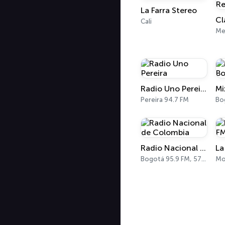
La Farra Stereo
Cali
Me
Radio Uno Pereira
Pereira 94.7 FM
Bo
Radio Nacional de Colombia
Bogotá 95.9 FM, 570 AM
Mo