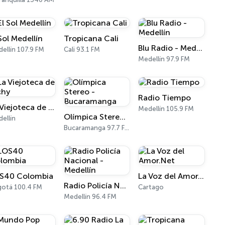
Sol Medellín
Tropicana Cali
Blu Radio - Medellín
ellín 107.9 FM
Cali 93.1 FM
Medellín 97.9 FM
Radio Tiempo
La Viejoteca de Richy
Medellín 105.9 FM
Olímpica Stereo - Bucaramanga
ellín
Bucaramanga 97.7 FM
S40 Colombia
La Voz del Amor.Net
Radio Policía Nacional - Medellín
otá 100.4 FM
Cartago
Medellín 96.4 FM