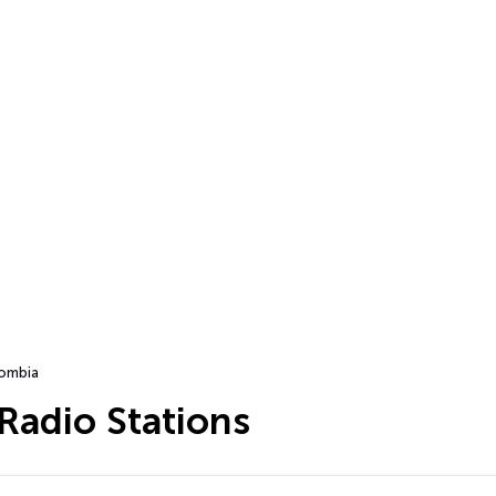
ombia
Radio Stations
…