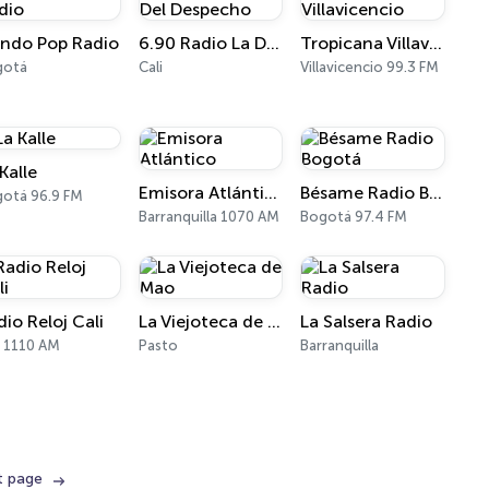
ndo Pop Radio
6.90 Radio La Del Despecho
Tropicana Villavicencio
gotá
Cali
Villavicencio 99.3 FM
Kalle
Emisora Atlántico
Bésame Radio Bogotá
otá 96.9 FM
Barranquilla 1070 AM
Bogotá 97.4 FM
dio Reloj Cali
La Viejoteca de Mao
La Salsera Radio
i 1110 AM
Pasto
Barranquilla
t page