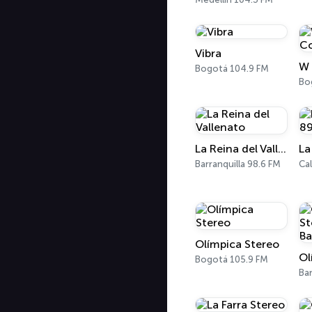
Vibra
Bogotá 104.9 FM
Bo
La Reina del Vallenato
Barranquilla 98.6 FM
Cal
Olímpica Stereo
Bogotá 105.9 FM
Bar