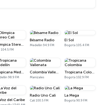
Bésame Radio
El Sol
Olímpica Stereo Cali
Medellín 94.9 FM
Bogotá 105.4 FM
i 104.5 FM
Tropicana Medellín
Colombia Vallenata
Tropicana Colombia
ellín 98.9 FM
Manizales
Bogotá 102.9 FM
Radio Uno Cali
La Mega
 Voz del Caribe
Cali 100.5 FM
Bogotá 90.9 FM
ranquilla 1340 AM