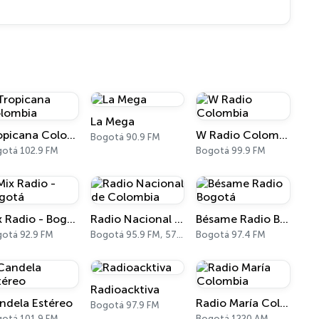
La Mega
Tropicana Colombia
W Radio Colombia
Bogotá 90.9 FM
otá 102.9 FM
Bogotá 99.9 FM
Mix Radio - Bogotá
Radio Nacional de Colombia
Bésame Radio Bogotá
otá 92.9 FM
Bogotá 95.9 FM, 570 AM
Bogotá 97.4 FM
Radioacktiva
ndela Estéreo
Radio María Colombia
Bogotá 97.9 FM
otá 101.9 FM
Bogotá 1220 AM