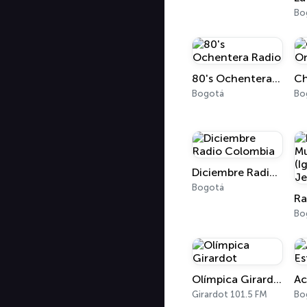
Bo
80's Ochentera Radio
Bogotá
Bo
Diciembre Radio Colombia
Bogotá
Bo
Olímpica Girardot
Ac
Girardot 101.5 FM
Bo