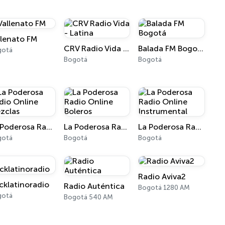
llenato FM
CRV Radio Vida - Latina
Balada FM Bogotá
gotá
Bogotá
Bogotá
La Poderosa Radio Online Mezclas
La Poderosa Radio Online Boleros
La Poderosa Radio Online Instrumental
gotá
Bogotá
Bogotá
Radio Aviva2
cklatinoradio
Radio Auténtica
Bogotá 1280 AM
gotá
Bogotá 540 AM