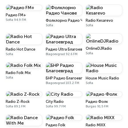
Радио FM+
Sofia 94.9 FM
Фолклорно Радио Чанове
Radio Kesarevo
Sofia
Sofia
OnlineDJRadio
Radio Hot Dance
Радио Ultra Благоевград
Sofia
Sofia
Blagoevgrad 92.6 FM
Radio Folk Mix
Sofia
БНР Радио Благоевград
House Music Radio
Blagoevgrad 103.2 FM
Sofia
Radio Z-Rock
City Radio
Радио Фолк
Sofia 89.1 FM
Sofia 99.7 FM
Burgas 91.5 FM
Радио Folk
Radio MIXX