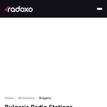
Home
All Stations
Bulgaria