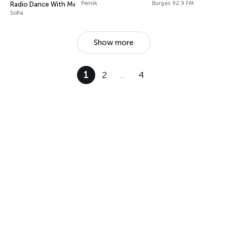
Pernik
Burgas 92.9 FM
Radio Dance With Me
Sofia
Show more
1
2
…
4