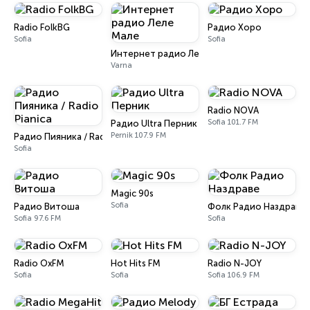
Radio FolkBG
Радио Хоро
Sofia
Sofia
Интернет радио Леле Мале
Varna
Radio NOVA
Sofia 101.7 FM
Радио Ultra Перник
Pernik 107.9 FM
Радио Пияника / Radio Pianica
Sofia
Magic 90s
Sofia
Радио Витоша
Фолк Радио Наздраве
Sofia 97.6 FM
Sofia
Radio OxFM
Hot Hits FM
Radio N-JOY
Sofia
Sofia
Sofia 106.9 FM