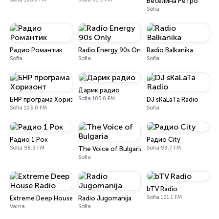
Веселина Ретро
Sofia
Радио Романтик
Radio Energy 90s Only
Radio Balkanika
Sofia
Sofia
Sofia
Дарик радио
Sofia 105.0 FM
БНР програма Хоризонт
DJ sKaLaTa Radio
Sofia 103.0 FM
Sofia
Радио 1 Рок
Радио City
Sofia 98.3 FM
Sofia 99.7 FM
The Voice of Bulgaria
Sofia
bTV Radio
Sofia 101.1 FM
Extreme Deep House Radio
Radio Jugomanija
Varna
Sofia