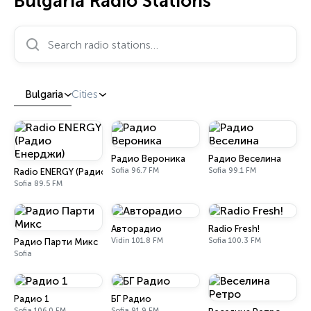
Bulgaria Radio Stations
Search radio stations…
Bulgaria
Cities
Радио Вероника
Радио Веселина
Sofia 96.7 FM
Sofia 99.1 FM
Radio ENERGY (Радио Енерджи)
Sofia 89.5 FM
Авторадио
Radio Fresh!
Vidin 101.8 FM
Sofia 100.3 FM
Радио Парти Микс
Sofia
Радио 1
БГ Радио
Sofia 106.0 FM
Sofia 91.9 FM