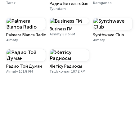
Taraz
Karaganda
Радио Бетельгейзе
Tyuratam
Business FM
Almaty 89.6 FM
Palmera Blanca Radio
Synthwave Club
Almaty
Almaty
Радио Той Думан
Жетісу Радиосы
Almaty 101.8 FM
Taldykorgan 107.2 FM