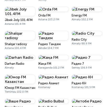
Orda FM
Energy FM
Astana 103.2 FM
Almaty 102.2 FM
Jibek Joly 101.4FM
Astana 101.4 FM
Radio City
Almaty 88.9 FM
Shalqar radiosy
Радио Тандем
Astana 100.4 FM
Aktobe 104.7 FM
Darhan Radio
Жаңа FM
Радио 7
Almaty
Karaganda 101.2 FM
Semey 106.9 FM
Радио Азамат
Радио КН
Kostanay
Kostanay 101.5 FM
Юмор FM Казахстан
Temirtau 102.0 FM