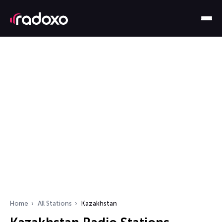
Home
All Stations
Kazakhstan