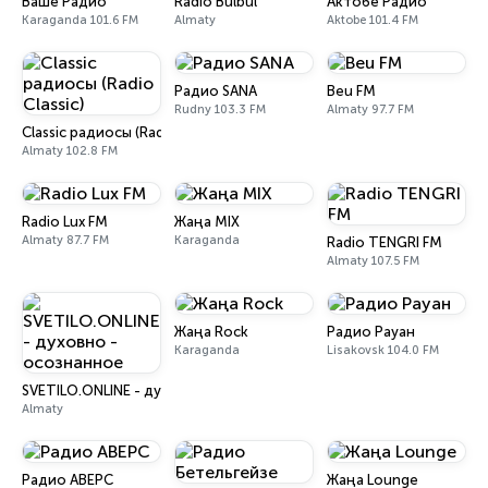
Ваше Радио
Radio Bulbul
Актобе Радио
Karaganda 101.6 FM
Almaty
Aktobe 101.4 FM
Радио SANA
Beu FM
Rudny 103.3 FM
Almaty 97.7 FM
Classic радиосы (Radio Classic)
Almaty 102.8 FM
Radio Lux FM
Жаңа MIX
Almaty 87.7 FM
Karaganda
Radio TENGRI FM
Almaty 107.5 FM
Жаңа Rock
Радио Рауан
Karaganda
Lisakovsk 104.0 FM
SVETILO.ONLINE - духовно - осознанное
Almaty
Радио АВЕРС
Жаңа Lounge