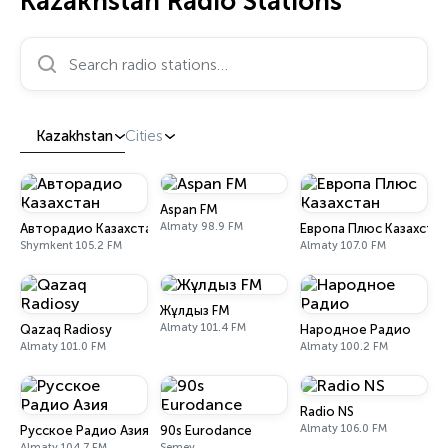
Kazakhstan Radio Stations
Search radio stations…
Kazakhstan
Cities
Aspan FM
Almaty 98.9 FM
Авторадио Казахстан
Европа Плюс Казахста
Shymkent 105.2 FM
Almaty 107.0 FM
Жұлдыз FM
Almaty 101.4 FM
Qazaq Radiosy
Народное Радио
Almaty 101.0 FM
Almaty 100.2 FM
Radio NS
Almaty 106.0 FM
Русское Радио Азия
90s Eurodance
Almaty 104.7 FM
Semey