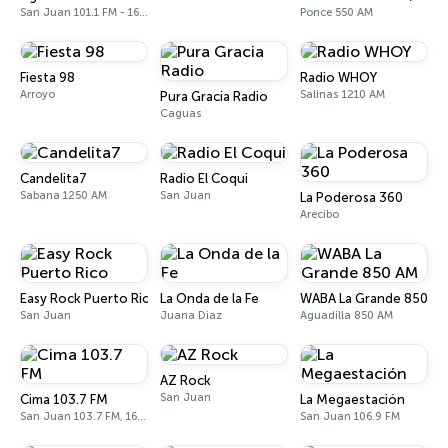
San Juan 101.1 FM - 1660 AM
Ponce 550 AM
Fiesta 98
Radio WHOY
Arroyo
Salinas 1210 AM
Pura Gracia Radio
Caguas
Candelita7
Radio El Coqui
Sabana 1250 AM
San Juan
La Poderosa 360
Arecibo
Easy Rock Puerto Rico
La Onda de la Fe
WABA La Grande 850 A
San Juan
Juana Diaz
Aguadilla 850 AM
AZ Rock
San Juan
Cima 103.7 FM
La Megaestación
San Juan 103.7 FM, 1600 AM
San Juan 106.9 FM