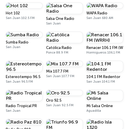
Hot 102
WAPA Radio
San Juan 102.5 FM
San Juan 680 AM
Salsa One Radio
San Juan
Sumba Radio
San Juan
Católica Radio
Renacer 106.1 FM (WRR
Ponce 88.9 FM
Hormigueros 106.1 FM
Mix 107.7 FM
San Juan 107.7 FM
Estereotempo 96.5
104.1 FM Redentor
San Juan 96.5 FM
San Juan 104.1 FM
Oro 92.5
San Juan 92.5 FM
Radio Tropical PR
Mi Salsa Online
San Juan
Aguadilla