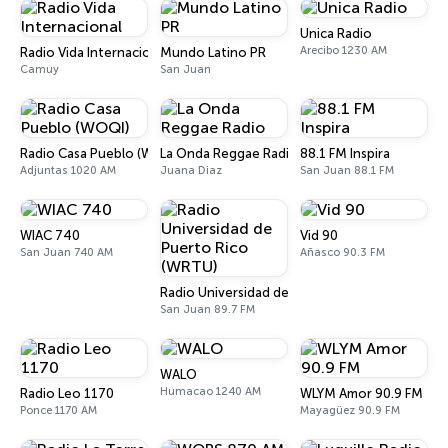
Unica Radio
Arecibo 1230 AM
Radio Vida Internacional
Mundo Latino PR
Camuy
San Juan
Radio Casa Pueblo (WOQI)
La Onda Reggae Radio
88.1 FM Inspira
Adjuntas 1020 AM
Juana Diaz
San Juan 88.1 FM
WIAC 740
Vid 90
San Juan 740 AM
Añasco 90.3 FM
Radio Universidad de Puerto Rico (WRTU)
San Juan 89.7 FM
WALO
Humacao 1240 AM
Radio Leo 1170
WLYM Amor 90.9 FM
Ponce 1170 AM
Mayagüez 90.9 FM