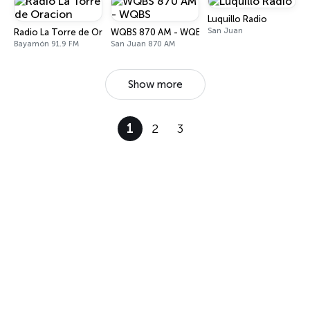
Luquillo Radio
San Juan
Radio La Torre de Oracion
WQBS 870 AM - WQBS
Bayamón 91.9 FM
San Juan 870 AM
Show more
1
2
3