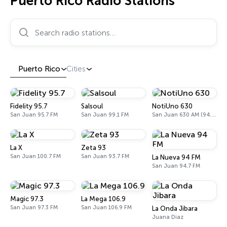
Puerto Rico Radio Stations
Search radio stations…
Puerto Rico
Cities
Fidelity 95.7
Salsoul
NotiUno 630
San Juan 95.7 FM
San Juan 99.1 FM
San Juan 630 AM (94.3 FM translator W232DH)
La X
Zeta 93
San Juan 100.7 FM
San Juan 93.7 FM
La Nueva 94 FM
San Juan 94.7 FM
Magic 97.3
La Mega 106.9
San Juan 97.3 FM
San Juan 106.9 FM
La Onda Jibara
Juana Diaz