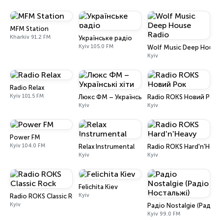
MFM Station
Kharkiv 91.2 FM
Українське радіо
Kyiv 105.0 FM
Wolf Music Deep House
Kyiv
Radio Relax
Kyiv 101.5 FM
Люкс ФМ – Українські хіти
Radio ROKS Новий Рок
Kyiv
Kyiv
Power FM
Kyiv 104.0 FM
Relax Instrumental
Radio ROKS Hard'n'Hea
Kyiv
Kyiv
Felichita Kiev
Kyiv
Radio ROKS Classic Rock
Kyiv
Радіо Nostalgie (Радіо
Kyiv 99.0 FM