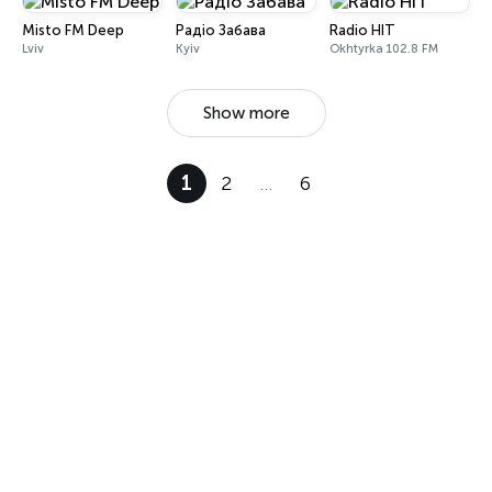
Misto FM Deep
Радіо Забава
Radio HIT
Lviv
Kyiv
Okhtyrka 102.8 FM
Show more
1
2
…
6