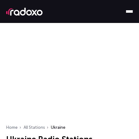
Home
All Stations
Ukraine