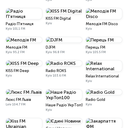
KISS FM Digital
Kyiv
Радіо П'ятниця
Мелодія FM Disco
Kyiv 101.1 FM
Kyiv
Мелодія FM
DJFM
Перець FM
Kyiv 95.2 FM
Kyiv 96.8 FM
Kyiv 105.5 FM
KISS FM Deep
Radio ROKS
Kyiv
Kyiv 103.6 FM
Relax International
Kyiv
Люкс FM Львів
Radio Gold
Lviv 104.7 FM
Kyiv
Наше Радіо УкрТоп100
Kyiv