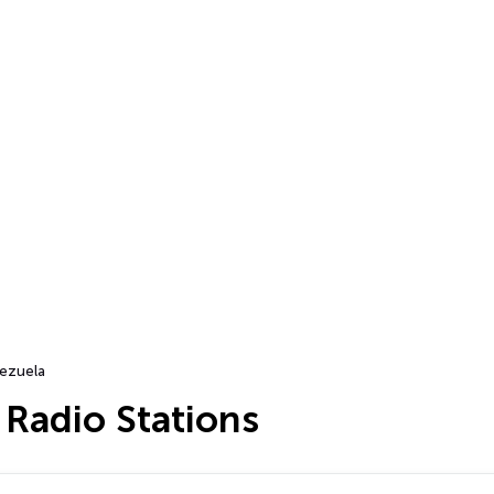
ezuela
Radio Stations
…