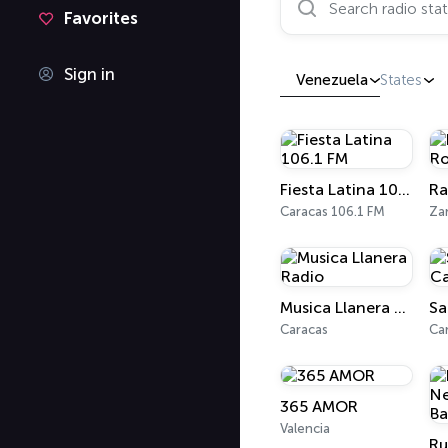
Favorites
Sign in
Venezuela
States
Fiesta Latina 106.1 FM
Ra
Caracas 106.1 FM
Za
Musica Llanera Radio
Caracas
Ca
365 AMOR
Valencia