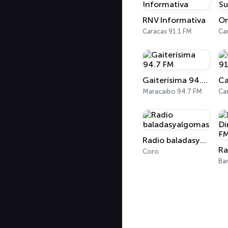
RNV Informativa
Caracas 91.1 FM
Ca
Gaiterísima 94.7 FM
Maracaibo 94.7 FM
Ca
Radio baladasyalgomas
Coro
Ba