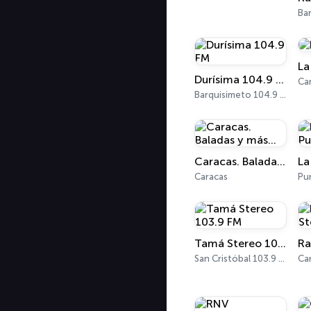
La
Durísima 104.9 FM
Ca
Barquisimeto 104.9 FM
Caracas. Baladas y más...
Caracas
Pun
Tamá Stereo 103.9 FM
San Cristóbal 103.9 FM
Ca