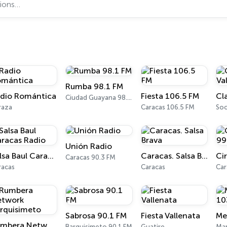
Rumba 98.1 FM
dio Romántica
Fiesta 106.5 FM
Ciudad Guayana 98.1 FM
raza
Caracas 106.5 FM
So
Unión Radio
Salsa Baul Caracas Radio
Caracas. Salsa Brava
Caracas 90.3 FM
racas
Caracas
Car
Sabrosa 90.1 FM
Fiesta Vallenata
Rumbera Network Barquisimeto
Barquisimeto 90.1 FM
Guatire
Mar