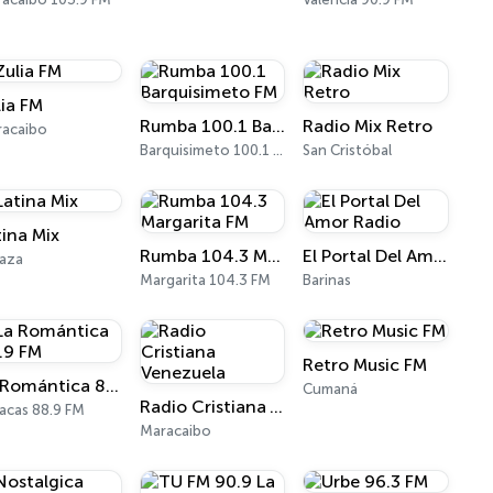
lia FM
Rumba 100.1 Barquisimeto FM
Radio Mix Retro
acaibo
Barquisimeto 100.1 FM
San Cristóbal
tina Mix
Rumba 104.3 Margarita FM
El Portal Del Amor Radio
aza
Margarita 104.3 FM
Barinas
Retro Music FM
La Romántica 88.9 FM
Cumaná
Radio Cristiana Venezuela
acas 88.9 FM
Maracaibo