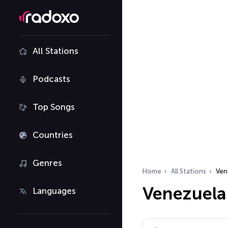
All Stations
Podcasts
Top Songs
Countries
Genres
Home
All Stations
Ven
Venezuela 
Languages
Search radio stations