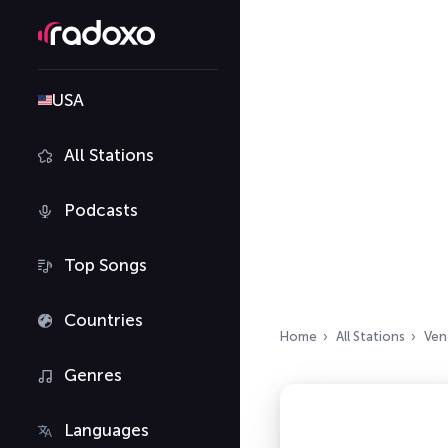
USA
All Stations
Podcasts
Top Songs
Countries
Home
All Stations
Ven
Genres
Languages