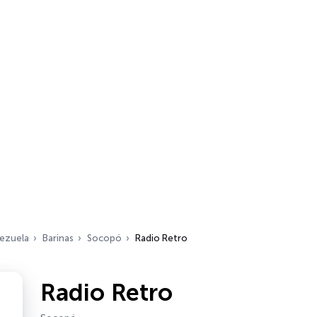
ezuela
Barinas
Socopó
Radio Retro
Radio Retro