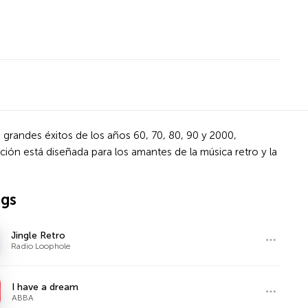
 grandes éxitos de los años 60, 70, 80, 90 y 2000,
ión está diseñada para los amantes de la música retro y la
ngs
Jingle Retro
Radio Loophole
I have a dream
ABBA