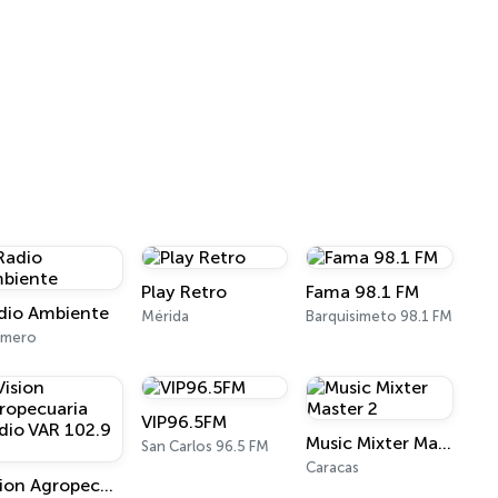
Play Retro
Fama 98.1 FM
dio Ambiente
Mérida
Barquisimeto 98.1 FM
rmero
VIP96.5FM
Music Mixter Master 2
San Carlos 96.5 FM
Caracas
Vision Agropecuaria Radio VAR 102.9 FM