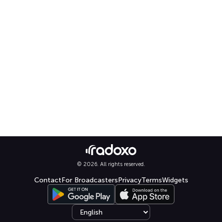
© 2026. All rights reserved.
Contact
For Broadcasters
Privacy
Terms
Widgets
Select language