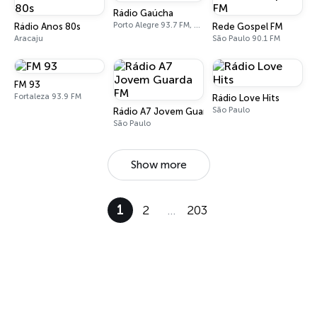
Rádio Gaúcha
Porto Alegre 93.7 FM, 600 AM
Rádio Anos 80s
Rede Gospel FM
Aracaju
São Paulo 90.1 FM
FM 93
Fortaleza 93.9 FM
Rádio Love Hits
São Paulo
Rádio A7 Jovem Guarda FM
São Paulo
Show more
1
2
…
203