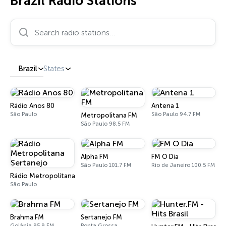
Brazil Radio Stations
Search radio stations…
Brazil
States
Rádio Anos 80
Antena 1
São Paulo
São Paulo 94.7 FM
Metropolitana FM
São Paulo 98.5 FM
Alpha FM
FM O Dia
São Paulo 101.7 FM
Rio de Janeiro 100.5 FM
Rádio Metropolitana Sertanejo
São Paulo
Brahma FM
Sertanejo FM
Goiânia 95.9 FM
Ponta Grossa