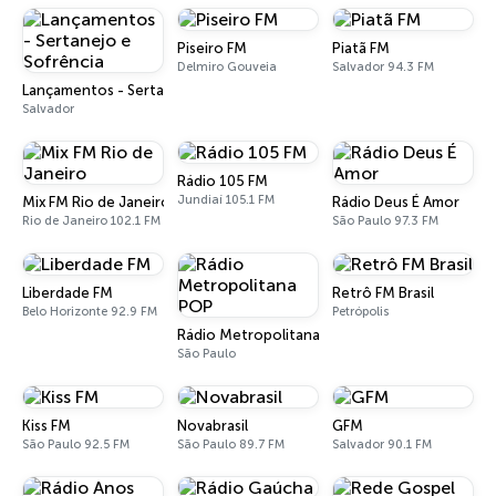
Piseiro FM
Piatã FM
Delmiro Gouveia
Salvador 94.3 FM
Lançamentos - Sertanejo e Sofrência
Salvador
Rádio 105 FM
Jundiaí 105.1 FM
Mix FM Rio de Janeiro
Rádio Deus É Amor
Rio de Janeiro 102.1 FM
São Paulo 97.3 FM
Liberdade FM
Retrô FM Brasil
Belo Horizonte 92.9 FM
Petrópolis
Rádio Metropolitana POP
São Paulo
Kiss FM
Novabrasil
GFM
São Paulo 92.5 FM
São Paulo 89.7 FM
Salvador 90.1 FM