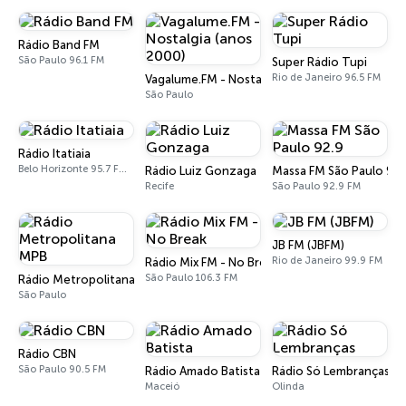
Rádio Band FM
São Paulo 96.1 FM
Super Rádio Tupi
Rio de Janeiro 96.5 FM
Vagalume.FM - Nostalgia (anos 2000)
São Paulo
Rádio Itatiaia
Belo Horizonte 95.7 FM - 610 AM
Rádio Luiz Gonzaga
Massa FM São Paulo 92.
Recife
São Paulo 92.9 FM
JB FM (JBFM)
Rio de Janeiro 99.9 FM
Rádio Mix FM - No Break
São Paulo 106.3 FM
Rádio Metropolitana MPB
São Paulo
Rádio CBN
São Paulo 90.5 FM
Rádio Amado Batista
Rádio Só Lembranças
Maceió
Olinda