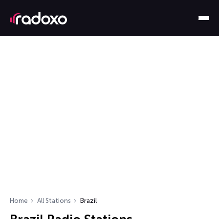
Home
All Stations
Brazil