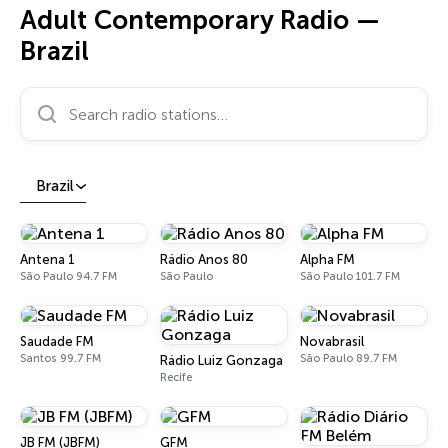
Adult Contemporary Radio —
Brazil
Search radio stations…
Brazil
Antena 1
Rádio Anos 80
Alpha FM
São Paulo 94.7 FM
São Paulo
São Paulo 101.7 FM
Saudade FM
Novabrasil
Santos 99.7 FM
São Paulo 89.7 FM
Rádio Luiz Gonzaga
Recife
JB FM (JBFM)
GFM