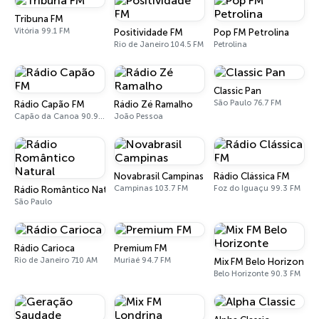
Tribuna FM
Vitória 99.1 FM
Positividade FM
Pop FM Petrolina
Rio de Janeiro 104.5 FM
Petrolina
Classic Pan
São Paulo 76.7 FM
Rádio Capão FM
Rádio Zé Ramalho
Capão da Canoa 90.9 FM
João Pessoa
Novabrasil Campinas
Rádio Clássica FM
Campinas 103.7 FM
Foz do Iguaçu 99.3 FM
Rádio Romântico Natural
São Paulo
Rádio Carioca
Premium FM
Rio de Janeiro 710 AM
Muriaé 94.7 FM
Mix FM Belo Horizonte
Belo Horizonte 90.3 FM