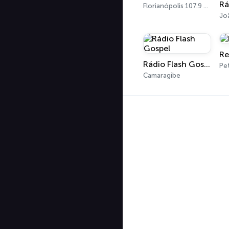
Florianópolis 107.9 FM
Jo
Re
Rádio Flash Gospel
Pe
Camaragibe