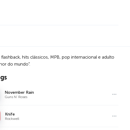
shback, hits clássicos, MPB, pop internacional e adulto
hor do mundo".
ngs
November Rain
Guns N' Roses
Knife
Rockwell