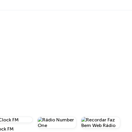
ock FM