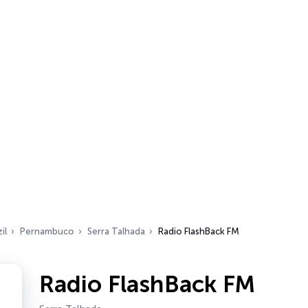
il
Pernambuco
Serra Talhada
Radio FlashBack FM
Radio FlashBack FM