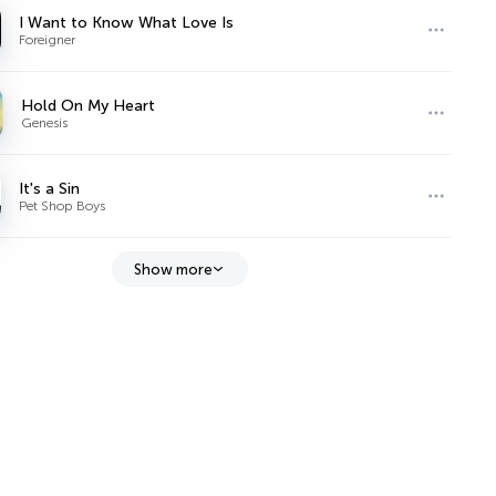
I Want to Know What Love Is
Foreigner
Hold On My Heart
Genesis
It's a Sin
Pet Shop Boys
Show more