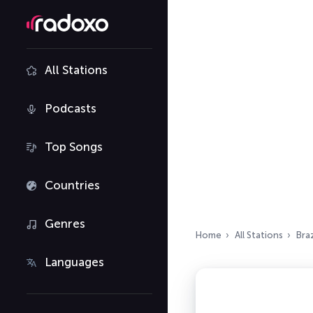
All Stations
Podcasts
Top Songs
Countries
Genres
Home
All Stations
Braz
Languages