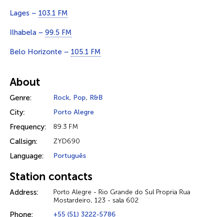
Lages –
103.1 FM
Ilhabela –
99.5 FM
Belo Horizonte –
105.1 FM
About
Genre:
Rock
,
Pop
,
R&B
City:
Porto Alegre
Frequency:
89.3 FM
Callsign:
ZYD690
Language:
Português
Station contacts
Address:
Porto Alegre - Rio Grande do Sul Propria Rua
Mostardeiro, 123 - sala 602
Phone:
+55 (51) 3222-5786