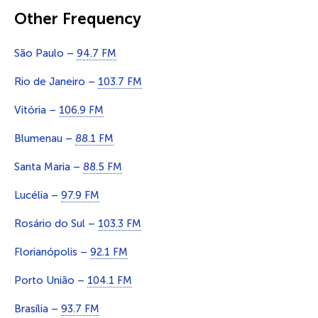
Other Frequency
São Paulo –
94.7 FM
Rio de Janeiro –
103.7 FM
Vitória –
106.9 FM
Blumenau –
88.1 FM
Santa Maria –
88.5 FM
Lucélia –
97.9 FM
Rosário do Sul –
103.3 FM
Florianópolis –
92.1 FM
Porto União –
104.1 FM
Brasília –
93.7 FM