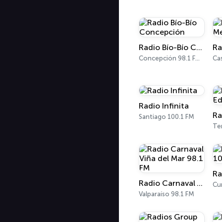
Radio Bío-Bío Concepción
Concepción 98.1 FM - 620 AM
Ca
Radio Infinita
Ra
Santiago 100.1 FM
Te
Radio Carnaval Viña del Mar 98.1 FM
Cu
Valparaíso 98.1 FM