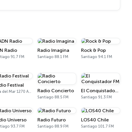
N Radio
Radio Imagina
Rock & Pop
tiago 91.7 FM
Santiago 88.1 FM
Santiago 94.1 FM
dio Festival
Radio Concierto
El Conquistador FM
Viña del Mar 1270 AM, 93.7 FM
Santiago 88.5 FM
Santiago 91.3 FM
dio Universo
Radio Futuro
LOS40 Chile
tiago 93.7 FM
Santiago 88.9 FM
Santiago 101.7 FM