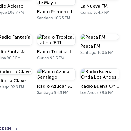
dio Acierto
La Nueva FM
Radio Primero de Mayo
ique 106.7 FM
Curicó 104.7 FM
Santiago 106.5 FM
Pauta FM
Radio Fantasía FM
Radio Tropical Latina (RTL)
Santiago 100.5 FM
ina 90.5 FM
Curicó 95.5 FM
dio La Clave
Radio Azúcar Santiago
Radio Buena Onda Los Andes
tiago 92.9 FM
Santiago 94.9 FM
Los Andes 99.5 FM
t page