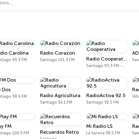
dio Carolina
Radio Corazón
AD
Radio Cooperativa
ntiago 99.3 FM
Santiago 101.3 FM
San
Santiago 93.3 FM - 760 AM
 Dos
Ra
Radio Agricultura
RadioActiva 92.5
ntiago 98.5 FM
Santiago 92.1 FM
Santiago 92.5 FM
ay FM
Mi Radio LS
Ra
Recuerdos Retro
ntiago 100.9 FM
La Serena 98.5 FM
San
Santiago