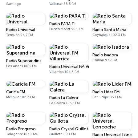
Santiago
Vallenar 88.5 FM
Radio PARA TI
Puerto Montt 90.1 FM
Radio Universal
Radio Santa Maria
Temuco 94.7 FM
Coyhaique 102.3 FM
Radio Isadora
Chillán 97.7 FM
Radio Superandina
Los Andes 88.5 FM
Radio Universal FM Villarrica
Villarrica 104.3 FM
Caricia FM
Radio Lider FM
Melipilla 102.3 FM
San Felipe 95.1 FM
Radio La Calera
La Calera 105.5 FM
Radio Progreso
Radio Crystal Quillota
Talagante 1030 AM
Quillota 89.1 FM
Radio Universal Loncoc