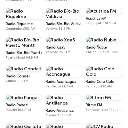
Acustica FM
Panguipulli 101.5 FM
Radio Riquelme
Radio Bío-Bío Valdivia
Coquimbo 1350 AM
Valdivia 88.9 FM
Radio Xqa5
Radio Ñuble
Vallenar 95.5 FM
Chillán 89.7 FM - 900 AM
Radio Bío-Bío Puerto Montt
Puerto Montt 94.9 FM
Radio Condell
Curicó 92.7 FM
Radio Aconcagua
Radio Colo Colo
San Felipe 91.7 FM
Santiago 880 AM
Radio Pangal
Ritmo FM
Maullín 102.7 FM
San Vicente de Tagua Tagua 98.7 FM
Radio Antillanca
Osorno 103.5 FM