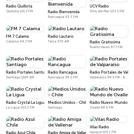
Radio Quillota
UCV Radio
Quillota 101.5 FM
Viña del Mar 103.5 FM
Radio Bienvenida
Rancagua 93.3 FM
FM 7 Сalama
Radio Lautaro
Calama 94.7 FM
Talca 970 AM
Radio Gratissima
Puerto Varas 97.7 FM
Radio Portales Santiago
Radio Rancagua
Radio Portales de Valpa
Santiago 1180 AM
Rancagua 99.5 FM
Valparaíso 89.5 FM - 840 AM
Radio Crystal La Ligua
Medios Unidos - Chile
Radio Nuevo Mundo de 
La Ligua 105.3 FM
Santiago
Ovalle 88.9 FM
Vilas Radio
Iquique 100.1 FM
Radio Azul Chile
Radio Amiga de Vallenar