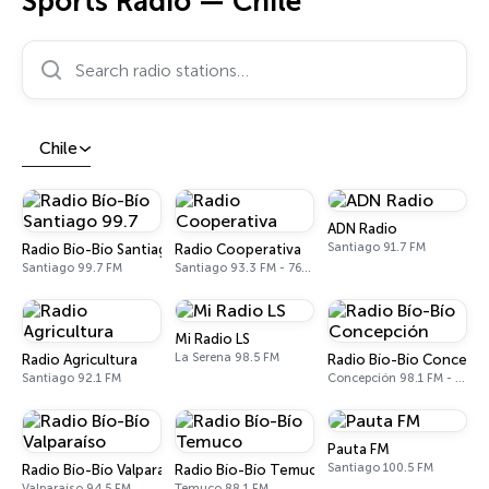
Sports Radio — Chile
Search radio stations…
Chile
ADN Radio
Santiago 91.7 FM
Radio Bío-Bío Santiago 99.7
Radio Cooperativa
Santiago 99.7 FM
Santiago 93.3 FM - 760 AM
Mi Radio LS
La Serena 98.5 FM
Radio Agricultura
Radio Bío-Bío Concepc
Santiago 92.1 FM
Concepción 98.1 FM - 620 AM
Pauta FM
Santiago 100.5 FM
Radio Bío-Bío Valparaíso
Radio Bío-Bío Temuco
Valparaíso 94.5 FM
Temuco 88.1 FM