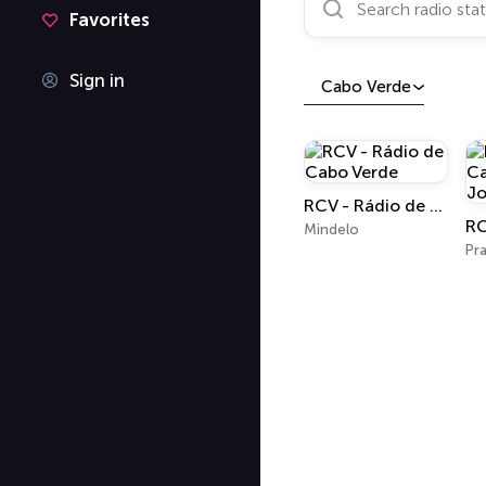
Favorites
Sign in
Cabo Verde
RCV - Rádio de Cabo Verde
Mindelo
Pra