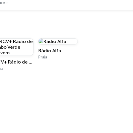
Rádio Alfa
Praia
RCV+ Rádio de Cabo Verde Jovem
ia