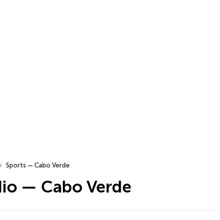
Sports — Cabo Verde
dio — Cabo Verde
…